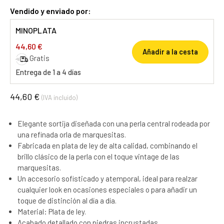
Vendido y enviado por:
MINOPLATA
44,60 €
Añadir a la cesta
Gratis
Entrega de 1 a 4 días
44,60 €
(IVA incluido)
Elegante sortija diseñada con una perla central rodeada por
una refinada orla de marquesitas.
Fabricada en plata de ley de alta calidad, combinando el
brillo clásico de la perla con el toque vintage de las
marquesitas.
Un accesorio sofisticado y atemporal, ideal para realzar
cualquier look en ocasiones especiales o para añadir un
toque de distinción al día a día.
Material: Plata de ley.
Acabado detallado con piedras incrustadas.