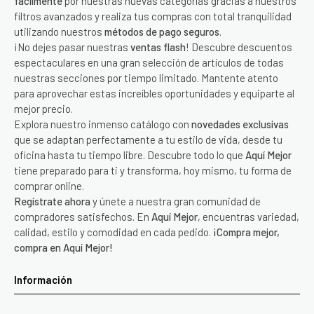
fácilmente
por nuestras nuevas categorías gracias a nuestros
filtros avanzados y realiza tus compras con total tranquilidad
utilizando nuestros
métodos de pago seguros
.
¡No dejes pasar nuestras
ventas flash
! Descubre descuentos
espectaculares en una gran selección de artículos de todas
nuestras secciones por tiempo limitado. Mantente atento
para aprovechar estas increíbles oportunidades y equiparte al
mejor precio.
Explora nuestro inmenso catálogo con
novedades exclusivas
que se adaptan perfectamente a tu estilo de vida, desde tu
oficina hasta tu tiempo libre. Descubre todo lo que
Aquí Mejor
tiene preparado para ti y transforma, hoy mismo, tu forma de
comprar online.
Regístrate ahora
y únete a nuestra gran comunidad de
compradores satisfechos. En
Aquí Mejor
, encuentras variedad,
calidad, estilo y comodidad en cada pedido.
¡Compra mejor,
compra en Aquí Mejor!
Información