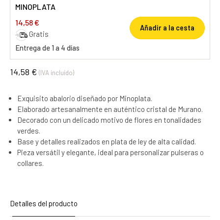
MINOPLATA
14,58 €
Añadir a la cesta
Gratis
Entrega de 1 a 4 días
14,58 €
(IVA incluido)
Exquisito abalorio diseñado por Minoplata.
Elaborado artesanalmente en auténtico cristal de Murano.
Decorado con un delicado motivo de flores en tonalidades
verdes.
Base y detalles realizados en plata de ley de alta calidad.
Pieza versátil y elegante, ideal para personalizar pulseras o
collares.
Detalles del producto