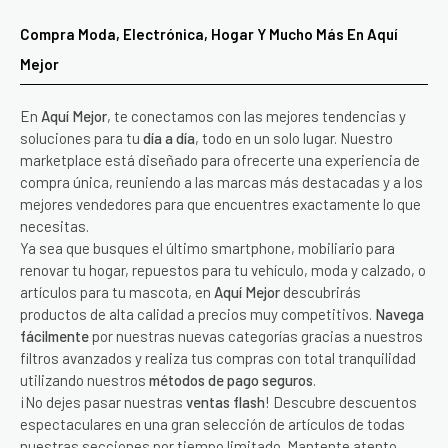
Compra Moda, Electrónica, Hogar Y Mucho Más En Aquí
Mejor
En
Aquí Mejor
, te conectamos con las mejores tendencias y
soluciones para tu
día a día
, todo en un solo lugar. Nuestro
marketplace está diseñado para ofrecerte una experiencia de
compra única, reuniendo a las marcas más destacadas y a los
mejores vendedores para que encuentres exactamente lo que
necesitas.
Ya sea que busques el último smartphone, mobiliario para
renovar tu hogar, repuestos para tu vehículo, moda y calzado, o
artículos para tu mascota, en
Aquí Mejor
descubrirás
productos de alta calidad a precios muy competitivos.
Navega
fácilmente
por nuestras nuevas categorías gracias a nuestros
filtros avanzados y realiza tus compras con total tranquilidad
utilizando nuestros
métodos de pago seguros
.
¡No dejes pasar nuestras
ventas flash
! Descubre descuentos
espectaculares en una gran selección de artículos de todas
nuestras secciones por tiempo limitado. Mantente atento