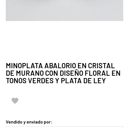
MINOPLATA ABALORIO EN CRISTAL
DE MURANO CON DISEÑO FLORAL EN
TONOS VERDES Y PLATA DE LEY

Vendido y enviado por: