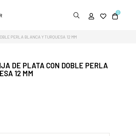
0
R
DOBLE PERLA BLANCA Y TURQUESA 12 MM
IJA DE PLATA CON DOBLE PERLA
ESA 12 MM