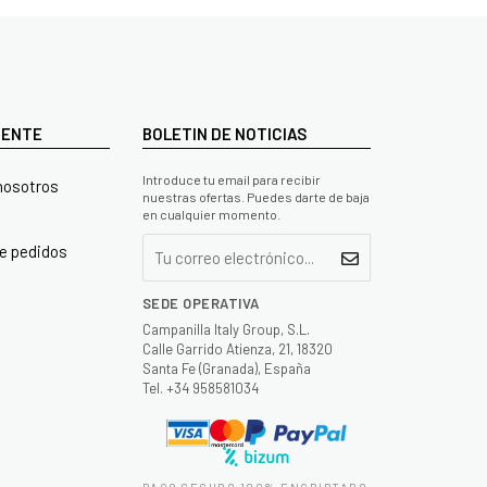
LIENTE
BOLETIN DE NOTICIAS
Introduce tu email para recibir
nosotros
nuestras ofertas. Puedes darte de baja
en cualquier momento.
e pedidos
SEDE OPERATIVA
Campanilla Italy Group, S.L.
Calle Garrido Atienza, 21, 18320
Santa Fe (Granada), España
Tel. +34 958581034