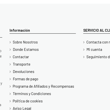
Información
SERVICIO AL C
Sobre Nosotros
Contacta con 
Donde Estamos
Mi cuenta
o
te
Contactar
Seguimiento d
Transporte
Devoluciones
Formas de pago
 y
Programa de Afiliados y Recompensas
Términos y Condiciones
Politica de cookies
a
Aviso Legal