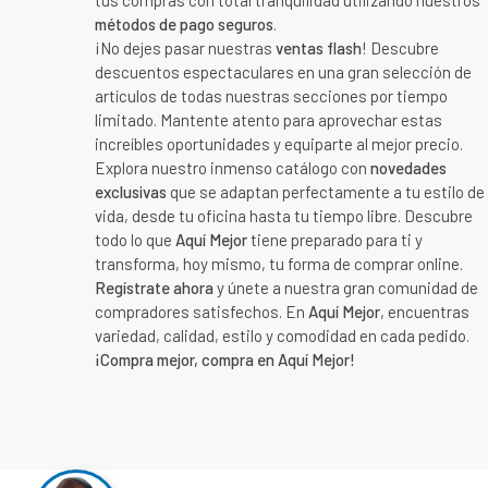
tus compras con total tranquilidad utilizando nuestros
métodos de pago seguros
.
¡No dejes pasar nuestras
ventas flash
! Descubre
descuentos espectaculares en una gran selección de
artículos de todas nuestras secciones por tiempo
limitado. Mantente atento para aprovechar estas
increíbles oportunidades y equiparte al mejor precio.
Explora nuestro inmenso catálogo con
novedades
exclusivas
que se adaptan perfectamente a tu estilo de
vida, desde tu oficina hasta tu tiempo libre. Descubre
todo lo que
Aquí Mejor
tiene preparado para ti y
transforma, hoy mismo, tu forma de comprar online.
Regístrate ahora
y únete a nuestra gran comunidad de
compradores satisfechos. En
Aquí Mejor
, encuentras
variedad, calidad, estilo y comodidad en cada pedido.
¡Compra mejor, compra en Aquí Mejor!