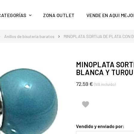
y mucho más en Aquí Mejor
CATEGORÍAS
ZONA OUTLET
VENDE EN AQUI MEJO
Anillos de bisutería baratos
MINOPLATA SORTIJA DE PLATA CON 
MINOPLATA SORT
BLANCA Y TURQU
72,59 €
(IVA incluido)

Vendido y enviado por: