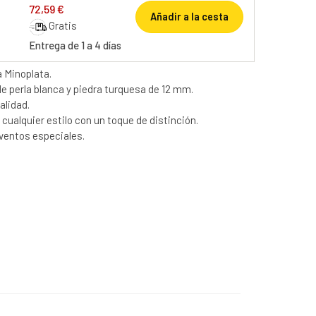
72,59 €
Añadir a la cesta
Gratis
Entrega de 1 a 4 días
a Minoplata.
e perla blanca y piedra turquesa de 12 mm.
alidad.
 cualquier estilo con un toque de distinción.
eventos especiales.