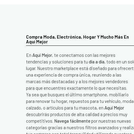
Compra Moda, Electrónica, Hogar Y Mucho Más En
Aquí Mejor
En
Aquí Mejor
, te conectamos con las mejores
tendencias y soluciones para tu
día a día
, todo en un sol
lugar. Nuestro marketplace está diseñado para ofrecer
una experiencia de compra única, reuniendo a las
marcas más destacadas y a los mejores vendedores
para que encuentres exactamente lo que necesitas.
Ya sea que busques el último smartphone, mobiliario
para renovar tu hogar, repuestos para tu vehículo, moda
calzado, o artículos para tu mascota, en
Aquí Mejor
descubrirás productos de alta calidad a precios muy
competitivos.
Navega fácilmente
por nuestras nuevas
categorías gracias a nuestros filtros avanzados y realiz