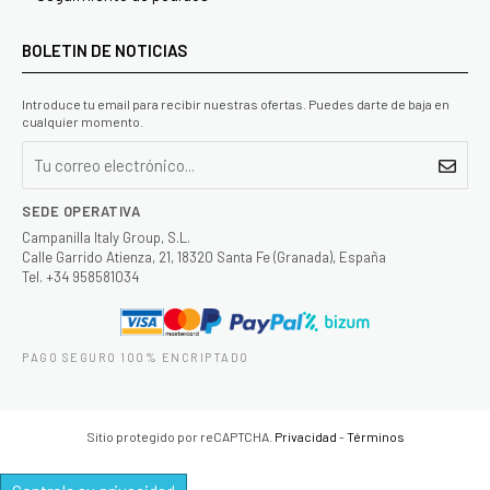
BOLETIN DE NOTICIAS
Introduce tu email para recibir nuestras ofertas. Puedes darte de baja en
cualquier momento.
SEDE OPERATIVA
Campanilla Italy Group, S.L.
Calle Garrido Atienza, 21, 18320 Santa Fe (Granada), España
Tel. +34 958581034
PAGO SEGURO 100% ENCRIPTADO
Sitio protegido por reCAPTCHA.
Privacidad
-
Términos