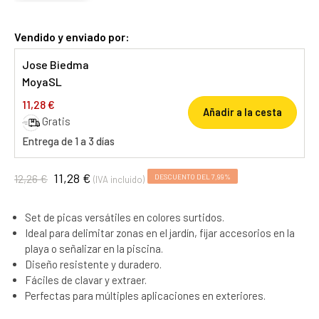
Vendido y enviado por:
Jose Biedma
MoyaSL
11,28 €
Añadir a la cesta
Gratis
Entrega de 1 a 3 días
11,28 €
12,26 €
DESCUENTO DEL 7,99%
(IVA incluido)
Set de picas versátiles en colores surtidos.
Ideal para delimitar zonas en el jardín, fijar accesorios en la
playa o señalizar en la piscina.
Diseño resistente y duradero.
Fáciles de clavar y extraer.
Perfectas para múltiples aplicaciones en exteriores.