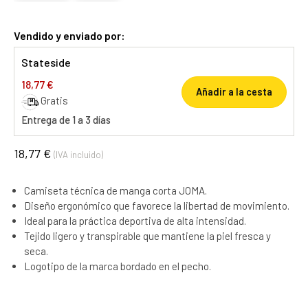
Vendido y enviado por:
Stateside
18,77 €
Añadir a la cesta
Gratis
Entrega de 1 a 3 días
18,77 €
(IVA incluido)
Camiseta técnica de manga corta JOMA.
Diseño ergonómico que favorece la libertad de movimiento.
Ideal para la práctica deportiva de alta intensidad.
Tejido ligero y transpirable que mantiene la piel fresca y
seca.
Logotipo de la marca bordado en el pecho.