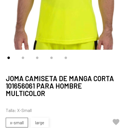
JOMA CAMISETA DE MANGA CORTA
101656061 PARA HOMBRE
MULTICOLOR
Talla: X-Small

x-small
large