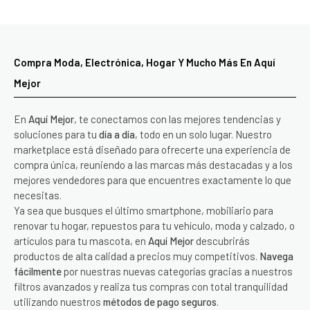
Compra Moda, Electrónica, Hogar Y Mucho Más En Aquí
Mejor
En
Aquí Mejor
, te conectamos con las mejores tendencias y
soluciones para tu
día a día
, todo en un solo lugar. Nuestro
marketplace está diseñado para ofrecerte una experiencia de
compra única, reuniendo a las marcas más destacadas y a los
mejores vendedores para que encuentres exactamente lo que
necesitas.
Ya sea que busques el último smartphone, mobiliario para
renovar tu hogar, repuestos para tu vehículo, moda y calzado, o
artículos para tu mascota, en
Aquí Mejor
descubrirás
productos de alta calidad a precios muy competitivos.
Navega
fácilmente
por nuestras nuevas categorías gracias a nuestros
filtros avanzados y realiza tus compras con total tranquilidad
utilizando nuestros
métodos de pago seguros
.