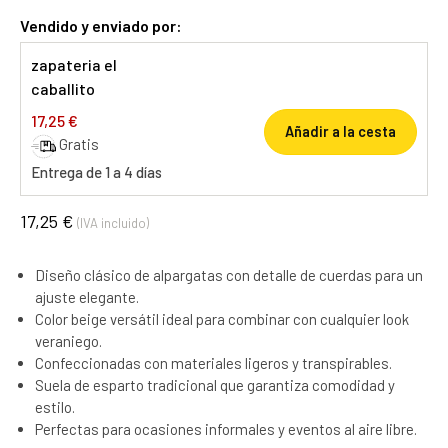
Vendido y enviado por:
zapateria el
caballito
17,25 €
Añadir a la cesta
Gratis
Entrega de 1 a 4 días
17,25 €
(IVA incluido)
Diseño clásico de alpargatas con detalle de cuerdas para un
ajuste elegante.
Color beige versátil ideal para combinar con cualquier look
veraniego.
Confeccionadas con materiales ligeros y transpirables.
Suela de esparto tradicional que garantiza comodidad y
estilo.
Perfectas para ocasiones informales y eventos al aire libre.