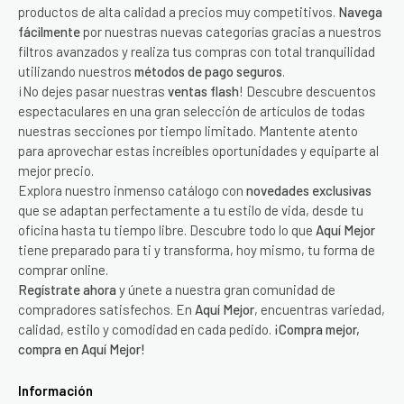
productos de alta calidad a precios muy competitivos.
Navega
fácilmente
por nuestras nuevas categorías gracias a nuestros
filtros avanzados y realiza tus compras con total tranquilidad
utilizando nuestros
métodos de pago seguros
.
¡No dejes pasar nuestras
ventas flash
! Descubre descuentos
espectaculares en una gran selección de artículos de todas
nuestras secciones por tiempo limitado. Mantente atento
para aprovechar estas increíbles oportunidades y equiparte al
mejor precio.
Explora nuestro inmenso catálogo con
novedades exclusivas
que se adaptan perfectamente a tu estilo de vida, desde tu
oficina hasta tu tiempo libre. Descubre todo lo que
Aquí Mejor
tiene preparado para ti y transforma, hoy mismo, tu forma de
comprar online.
Regístrate ahora
y únete a nuestra gran comunidad de
compradores satisfechos. En
Aquí Mejor
, encuentras variedad,
calidad, estilo y comodidad en cada pedido.
¡Compra mejor,
compra en Aquí Mejor!
Información