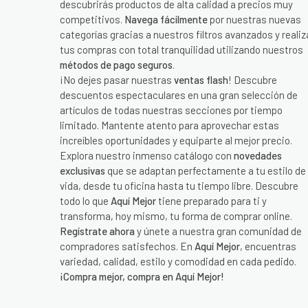
descubrirás productos de alta calidad a precios muy
competitivos.
Navega fácilmente
por nuestras nuevas
categorías gracias a nuestros filtros avanzados y realiz
tus compras con total tranquilidad utilizando nuestros
métodos de pago seguros
.
¡No dejes pasar nuestras
ventas flash
! Descubre
descuentos espectaculares en una gran selección de
artículos de todas nuestras secciones por tiempo
limitado. Mantente atento para aprovechar estas
increíbles oportunidades y equiparte al mejor precio.
Explora nuestro inmenso catálogo con
novedades
exclusivas
que se adaptan perfectamente a tu estilo de
vida, desde tu oficina hasta tu tiempo libre. Descubre
todo lo que
Aquí Mejor
tiene preparado para ti y
transforma, hoy mismo, tu forma de comprar online.
Regístrate ahora
y únete a nuestra gran comunidad de
compradores satisfechos. En
Aquí Mejor
, encuentras
variedad, calidad, estilo y comodidad en cada pedido.
¡Compra mejor, compra en Aquí Mejor!