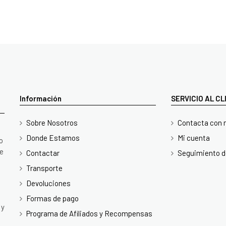
Información
SERVICIO AL C
Sobre Nosotros
Contacta con 
Donde Estamos
Mi cuenta
o
te
Contactar
Seguimiento d
Transporte
Devoluciones
Formas de pago
 y
Programa de Afiliados y Recompensas