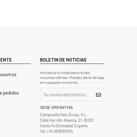
LIENTE
BOLETIN DE NOTICIAS
Introduce tu email para recibir
nosotros
nuestras ofertas. Puedes darte de baja
en cualquier momento.
e pedidos
SEDE OPERATIVA
Campanilla Italy Group, S.L.
Calle Garrido Atienza, 21, 18320
Santa Fe (Granada), España
Tel. +34 958581034