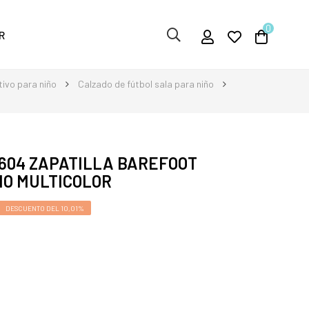
0
R
ivo para niño
Calzado de fútbol sala para niño
2604 ZAPATILLA BAREFOOT
ÑO MULTICOLOR
DESCUENTO DEL 10,01%