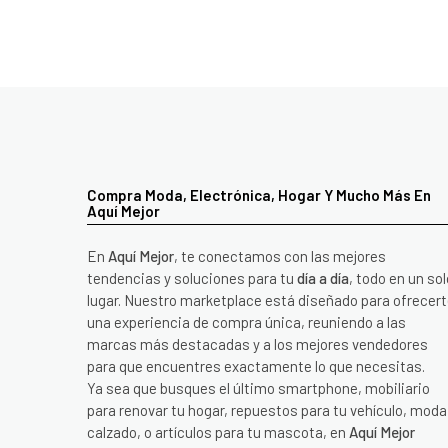
Compra Moda, Electrónica, Hogar Y Mucho Más En
Aquí Mejor
En
Aquí Mejor
, te conectamos con las mejores
tendencias y soluciones para tu
día a día
, todo en un sol
lugar. Nuestro marketplace está diseñado para ofrecer
una experiencia de compra única, reuniendo a las
marcas más destacadas y a los mejores vendedores
para que encuentres exactamente lo que necesitas.
Ya sea que busques el último smartphone, mobiliario
para renovar tu hogar, repuestos para tu vehículo, moda
calzado, o artículos para tu mascota, en
Aquí Mejor