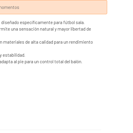
s momentos
diseñado específicamente para fútbol sala.
rmite una sensación natural y mayor libertad de
n materiales de alta calidad para un rendimiento
y estabilidad.
apta al pie para un control total del balón.