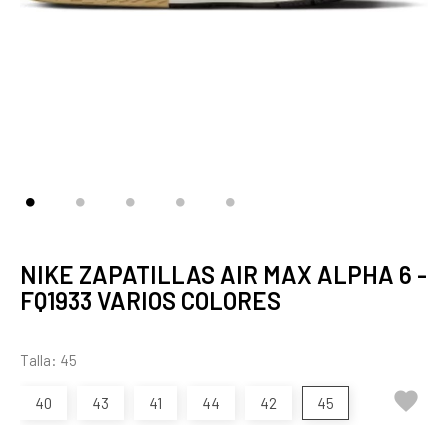
NIKE ZAPATILLAS AIR MAX ALPHA 6 -
FQ1933 VARIOS COLORES
Talla: 45

40
43
41
44
42
45