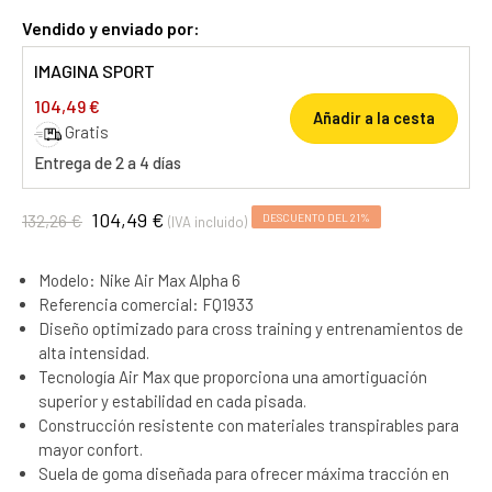
Vendido y enviado por:
IMAGINA SPORT
104,49 €
Añadir a la cesta
Gratis
Entrega de 2 a 4 días
104,49 €
132,26 €
DESCUENTO DEL 21%
(IVA incluido)
Modelo: Nike Air Max Alpha 6
Referencia comercial: FQ1933
Diseño optimizado para cross training y entrenamientos de
alta intensidad.
Tecnología Air Max que proporciona una amortiguación
superior y estabilidad en cada pisada.
Construcción resistente con materiales transpirables para
mayor confort.
Suela de goma diseñada para ofrecer máxima tracción en