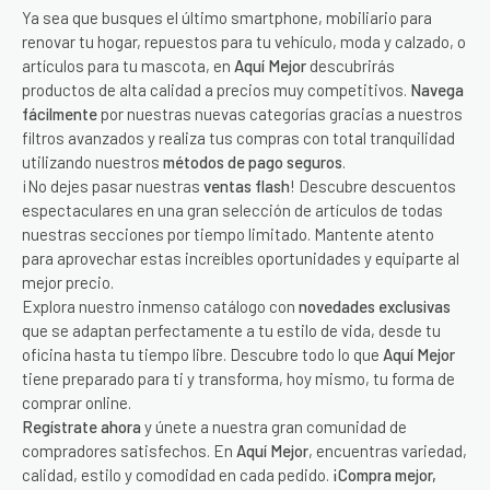
Ya sea que busques el último smartphone, mobiliario para
renovar tu hogar, repuestos para tu vehículo, moda y calzado, o
artículos para tu mascota, en
Aquí Mejor
descubrirás
productos de alta calidad a precios muy competitivos.
Navega
fácilmente
por nuestras nuevas categorías gracias a nuestros
filtros avanzados y realiza tus compras con total tranquilidad
utilizando nuestros
métodos de pago seguros
.
¡No dejes pasar nuestras
ventas flash
! Descubre descuentos
espectaculares en una gran selección de artículos de todas
nuestras secciones por tiempo limitado. Mantente atento
para aprovechar estas increíbles oportunidades y equiparte al
mejor precio.
Explora nuestro inmenso catálogo con
novedades exclusivas
que se adaptan perfectamente a tu estilo de vida, desde tu
oficina hasta tu tiempo libre. Descubre todo lo que
Aquí Mejor
tiene preparado para ti y transforma, hoy mismo, tu forma de
comprar online.
Regístrate ahora
y únete a nuestra gran comunidad de
compradores satisfechos. En
Aquí Mejor
, encuentras variedad,
calidad, estilo y comodidad en cada pedido.
¡Compra mejor,