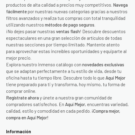
productos de alta calidad a precios muy competitivos.
Navega
fácilmente
por nuestras nuevas categorías gracias a nuestros
filtros avanzados y realiza tus compras con total tranquilidad
utilizando nuestros
métodos de pago seguros
.
¡No dejes pasar nuestras
ventas flash
! Descubre descuentos
espectaculares en una gran selección de artículos de todas
nuestras secciones por tiempo limitado. Mantente atento
para aprovechar estas increíbles oportunidades y equiparte al
mejor precio.
Explora nuestro inmenso catálogo con
novedades exclusivas
que se adaptan perfectamente a tu estilo de vida, desde tu
oficina hasta tu tiempo libre. Descubre todo lo que
Aquí Mejor
tiene preparado para ti y transforma, hoy mismo, tu forma de
comprar online.
Regístrate ahora
y únete a nuestra gran comunidad de
compradores satisfechos. En
Aquí Mejor
, encuentras variedad,
calidad, estilo y comodidad en cada pedido.
¡Compra mejor,
compra en Aquí Mejor!
Información