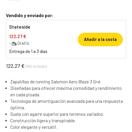
Vendido y enviado por:
Stateside
122,27 €
Añadir a la cesta
Gratis
Entrega de 1 a 3 días
122,27 €
(IVA incluido)
Zapatillas de running Salomon Aero Blaze 3 Grvl.
Diseñadas para ofrecer máxima comodidad y rendimiento
en cada pisada.
Tecnología de amortiguación avanzada para una respuesta
óptima.
Suela con agarre superior para terrenos variados.
Construcción ligera y transpirable.
Color elegante y versátil.