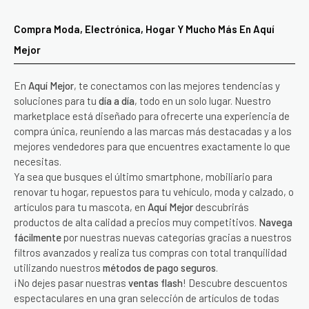
Compra Moda, Electrónica, Hogar Y Mucho Más En Aquí
Mejor
En
Aquí Mejor
, te conectamos con las mejores tendencias y
soluciones para tu
día a día
, todo en un solo lugar. Nuestro
marketplace está diseñado para ofrecerte una experiencia de
compra única, reuniendo a las marcas más destacadas y a los
mejores vendedores para que encuentres exactamente lo que
necesitas.
Ya sea que busques el último smartphone, mobiliario para
renovar tu hogar, repuestos para tu vehículo, moda y calzado, o
artículos para tu mascota, en
Aquí Mejor
descubrirás
productos de alta calidad a precios muy competitivos.
Navega
fácilmente
por nuestras nuevas categorías gracias a nuestros
filtros avanzados y realiza tus compras con total tranquilidad
utilizando nuestros
métodos de pago seguros
.
¡No dejes pasar nuestras
ventas flash
! Descubre descuentos
espectaculares en una gran selección de artículos de todas