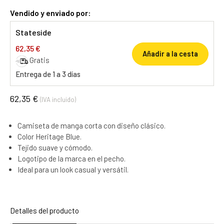
Vendido y enviado por:
Stateside
62,35 €
Añadir a la cesta
Gratis
Entrega de 1 a 3 días
62,35 €
(IVA incluido)
Camiseta de manga corta con diseño clásico.
Color Heritage Blue.
Tejido suave y cómodo.
Logotipo de la marca en el pecho.
Ideal para un look casual y versátil.
Detalles del producto