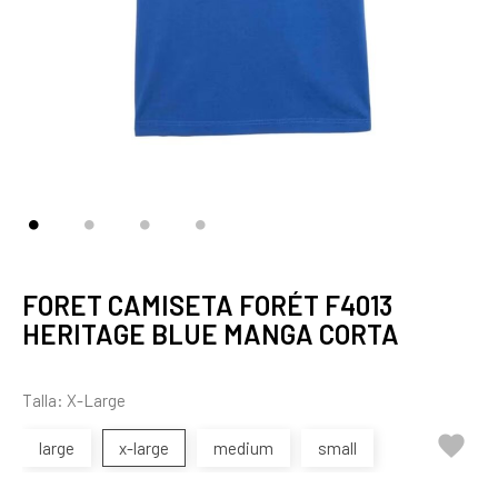
FORET CAMISETA FORÉT F4013
HERITAGE BLUE MANGA CORTA
Talla: X-Large

large
x-large
medium
small