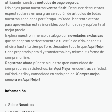
utilizando nuestros
métodos de pago seguros
.
¡No dejes pasar nuestras
ventas flash
! Descubre descuentos
espectaculares en una gran selección de artículos de todas
nuestras secciones por tiempo limitado. Mantente atento
para aprovechar estas increíbles oportunidades y equiparte al
mejor precio.
Explora nuestro inmenso catálogo con
novedades exclusivas
que se adaptan perfectamente a tu estilo de vida, desde tu
oficina hasta tu tiempo libre. Descubre todo lo que
Aquí Mejor
tiene preparado para ti y transforma, hoy mismo, tu forma de
comprar online.
Regístrate ahora
y únete a nuestra gran comunidad de
compradores satisfechos. En
Aquí Mejor
, encuentras variedad,
calidad, estilo y comodidad en cada pedido.
¡Compra mejor,
compra en Aquí Mejor!
Información
Sobre Nosotros
Donde Estamos