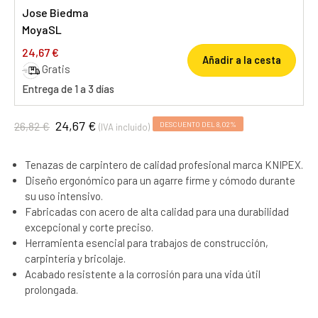
Jose Biedma
MoyaSL
24,67 €
Añadir a la cesta
Gratis
Entrega de 1 a 3 días
24,67 €
26,82 €
DESCUENTO DEL 8,02%
(IVA incluido)
Tenazas de carpintero de calidad profesional marca KNIPEX.
Diseño ergonómico para un agarre firme y cómodo durante
su uso intensivo.
Fabricadas con acero de alta calidad para una durabilidad
excepcional y corte preciso.
Herramienta esencial para trabajos de construcción,
carpintería y bricolaje.
Acabado resistente a la corrosión para una vida útil
prolongada.