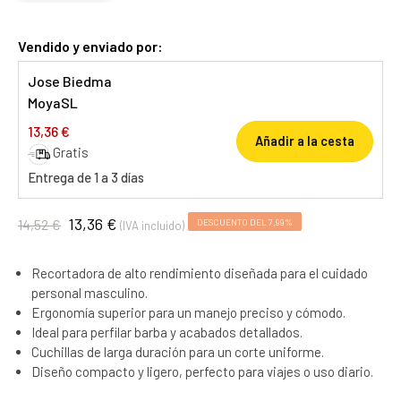
Vendido y enviado por:
Jose Biedma
MoyaSL
13,36 €
Añadir a la cesta
Gratis
Entrega de 1 a 3 días
13,36 €
14,52 €
DESCUENTO DEL 7,99%
(IVA incluido)
Recortadora de alto rendimiento diseñada para el cuidado
personal masculino.
Ergonomía superior para un manejo preciso y cómodo.
Ideal para perfilar barba y acabados detallados.
Cuchillas de larga duración para un corte uniforme.
Diseño compacto y ligero, perfecto para viajes o uso diario.