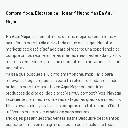
Compra Moda, Electrónica, Hogar Y Mucho Más En Aquí
Mejor
En
Aquí Mejor
, te conectamos con las mejores tendencias y
soluciones para tu
día a día
, todo en un solo lugar. Nuestro
marketplace está diseñado para ofrecerte una experiencia de
compra única, reuniendo a las marcas más destacadas y a los
mejores vendedores para que encuentres exactamente lo que
necesitas.
Ya sea que busques el último smartphone, mobiliario para
renovar tu hogar, repuestos para tu vehículo, moda y calzado, o
artículos para tu mascota, en
Aquí Mejor
descubrirás
productos de alta calidad a precios muy competitivos.
Navega
fácilmente
por nuestras nuevas categorías gracias a nuestros
filtros avanzados y realiza tus compras con total tranquilidad
utilizando nuestros
métodos de pago seguros
.
¡No dejes pasar nuestras
ventas flash
! Descubre descuentos
espectaculares en una gran selección de artículos de todas