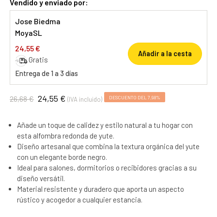
Vendido y enviado por:
Jose Biedma
MoyaSL
24,55 €
Añadir a la cesta
Gratis
Entrega de 1 a 3 días
24,55 €
26,68 €
DESCUENTO DEL 7,98%
(IVA incluido)
Añade un toque de calidez y estilo natural a tu hogar con
esta alfombra redonda de yute.
Diseño artesanal que combina la textura orgánica del yute
con un elegante borde negro.
Ideal para salones, dormitorios o recibidores gracias a su
diseño versátil.
Material resistente y duradero que aporta un aspecto
rústico y acogedor a cualquier estancia.