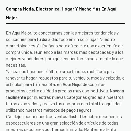
Compra Moda, Electrónica, Hogar Y Mucho Más En Aquí
Mejor
En
Aquí Mejor
, te conectamos con las mejores tendencias y
soluciones para tu
día a día
, todo en un solo lugar. Nuestro
marketplace está diseñado para ofrecerte una experiencia de
compra única, reuniendo a las marcas más destacadas y a los
mejores vendedores para que encuentres exactamente lo que
necesitas.
Ya sea que busques el último smartphone, mobiliario para
renovar tu hogar, repuestos para tu vehículo, moda y calzado, o
artículos para tu mascota, en
Aquí Mejor
descubrirás
productos de alta calidad a precios muy competitivos.
Navega
fácilmente
por nuestras nuevas categorías gracias a nuestros
filtros avanzados y realiza tus compras con total tranquilidad
utilizando nuestros
métodos de pago seguros
.
¡No dejes pasar nuestras
ventas flash
! Descubre descuentos
espectaculares en una gran selección de artículos de todas
nuestras secciones por tiempo limitado. Mantente atento