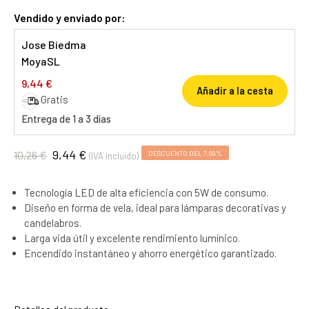
Vendido y enviado por:
Jose Biedma
MoyaSL
9,44 €
Añadir a la cesta
Gratis
Entrega de 1 a 3 días
9,44 €
10,26 €
DESCUENTO DEL 7,99%
(IVA incluido)
Tecnología LED de alta eficiencia con 5W de consumo.
Diseño en forma de vela, ideal para lámparas decorativas y
candelabros.
Larga vida útil y excelente rendimiento lumínico.
Encendido instantáneo y ahorro energético garantizado.