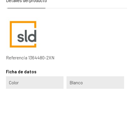
Detalles del producto
Referencia
1364480-2XN
Ficha de datos
Color
Blanco