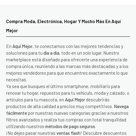
Compra Moda, Electrónica, Hogar Y Mucho Más En Aquí
Mejor
En
Aquí Mejor
, te conectamos con las mejores tendencias y
soluciones para tu
día a día
, todo en un solo lugar. Nuestro
marketplace está diseñado para ofrecerte una experiencia de
compra única, reuniendo a las marcas más destacadas y a los
mejores vendedores para que encuentres exactamente lo que
necesitas.
Ya sea que busques el último smartphone, mobiliario para
renovar tu hogar, repuestos para tu vehículo, moda y calzado, o
artículos para tu mascota, en
Aquí Mejor
descubrirás
productos de alta calidad a precios muy competitivos.
Navega
fácilmente
por nuestras nuevas categorías gracias a nuestros
filtros avanzados y realiza tus compras con total tranquilidad
utilizando nuestros
métodos de pago seguros
.
¡No dejes pasar nuestras
ventas flash
! Descubre descuentos