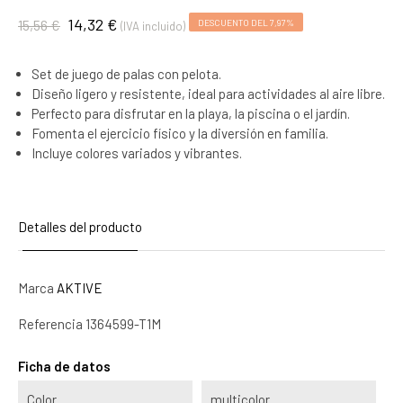
14,32 €
15,56 €
DESCUENTO DEL 7,97%
(IVA incluido)
Set de juego de palas con pelota.
Diseño ligero y resistente, ideal para actividades al aire libre.
Perfecto para disfrutar en la playa, la piscina o el jardín.
Fomenta el ejercicio físico y la diversión en familia.
Incluye colores variados y vibrantes.
Detalles del producto
Marca
AKTIVE
Referencia
1364599-T1M
Ficha de datos
Color
multicolor