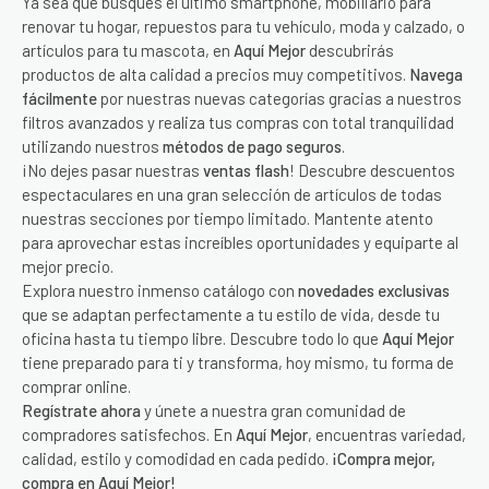
Ya sea que busques el último smartphone, mobiliario para
renovar tu hogar, repuestos para tu vehículo, moda y calzado, o
artículos para tu mascota, en
Aquí Mejor
descubrirás
productos de alta calidad a precios muy competitivos.
Navega
fácilmente
por nuestras nuevas categorías gracias a nuestros
filtros avanzados y realiza tus compras con total tranquilidad
utilizando nuestros
métodos de pago seguros
.
¡No dejes pasar nuestras
ventas flash
! Descubre descuentos
espectaculares en una gran selección de artículos de todas
nuestras secciones por tiempo limitado. Mantente atento
para aprovechar estas increíbles oportunidades y equiparte al
mejor precio.
Explora nuestro inmenso catálogo con
novedades exclusivas
que se adaptan perfectamente a tu estilo de vida, desde tu
oficina hasta tu tiempo libre. Descubre todo lo que
Aquí Mejor
tiene preparado para ti y transforma, hoy mismo, tu forma de
comprar online.
Regístrate ahora
y únete a nuestra gran comunidad de
compradores satisfechos. En
Aquí Mejor
, encuentras variedad,
calidad, estilo y comodidad en cada pedido.
¡Compra mejor,
compra en Aquí Mejor!