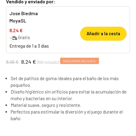
Vendido y enviado por:
Jose Biedma
MoyaSL
8,24 €
Añadir a la cesta
Gratis
Entrega de 1 a 3 días
8,24 €
8,96 €
DESCUENTO DEL 8,04%
(IVA incluido)
Set de patitos de goma ideales para el baño de los más
pequeños.
Diseño higiénico sin orificios para evitar la acumulación de
moho y bacterias en su interior.
Material suave, seguro y resistente.
Perfectos para estimular la diversión y el juego durante el
baño.