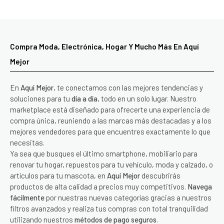
Compra Moda, Electrónica, Hogar Y Mucho Más En Aquí
Mejor
En
Aquí Mejor
, te conectamos con las mejores tendencias y
soluciones para tu
día a día
, todo en un solo lugar. Nuestro
marketplace está diseñado para ofrecerte una experiencia de
compra única, reuniendo a las marcas más destacadas y a los
mejores vendedores para que encuentres exactamente lo que
necesitas.
Ya sea que busques el último smartphone, mobiliario para
renovar tu hogar, repuestos para tu vehículo, moda y calzado, o
artículos para tu mascota, en
Aquí Mejor
descubrirás
productos de alta calidad a precios muy competitivos.
Navega
fácilmente
por nuestras nuevas categorías gracias a nuestros
filtros avanzados y realiza tus compras con total tranquilidad
utilizando nuestros
métodos de pago seguros
.