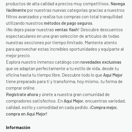
productos de alta calidad a precios muy competitivos.
Navega
fácilmente
por nuestras nuevas categorías gracias a nuestros
filtros avanzados y realiza tus compras con total tranquilidad
utilizando nuestros
métodos de pago seguros
.
¡No dejes pasar nuestras
ventas flash
! Descubre descuentos
espectaculares en una gran selección de artículos de todas
nuestras secciones por tiempo limitado. Mantente atento
para aprovechar estas increíbles oportunidades y equiparte al
mejor precio.
Explora nuestro inmenso catálogo con
novedades exclusivas
que se adaptan perfectamente a tu estilo de vida, desde tu
oficina hasta tu tiempo libre. Descubre todo lo que
Aquí Mejor
tiene preparado para ti y transforma, hoy mismo, tu forma de
comprar online.
Regístrate ahora
y únete a nuestra gran comunidad de
compradores satisfechos. En
Aquí Mejor
, encuentras variedad,
calidad, estilo y comodidad en cada pedido.
¡Compra mejor,
compra en Aquí Mejor!
Información