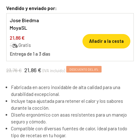
Vendido y enviado por:
Jose Biedma
MoyaSL
21,86 €
Añadir a la cesta
Gratis
Entrega de 1 a 3 días
21,86 €
23,76 €
DESCUENTO DEL 8%
(IVA incluido)
Fabricada en acero inoxidable de alta calidad para una
durabilidad excepcional.
Incluye tapa ajustada para retener el calor y los sabores
durante la cocción.
Diseño ergonómico con asas resistentes para un manejo
seguro y cómodo.
Compatible con diversas fuentes de calor, ideal para todo
tipo de recetas en tu hogar.