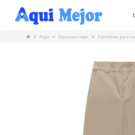
Compra Moda, Electrónica, Hogar 
Ropa
Ropa para mujer
Pantalones para mu