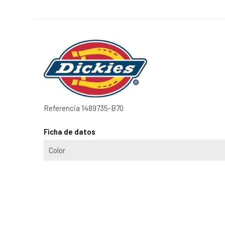
Referencia
1489735-B70
Ficha de datos
Color