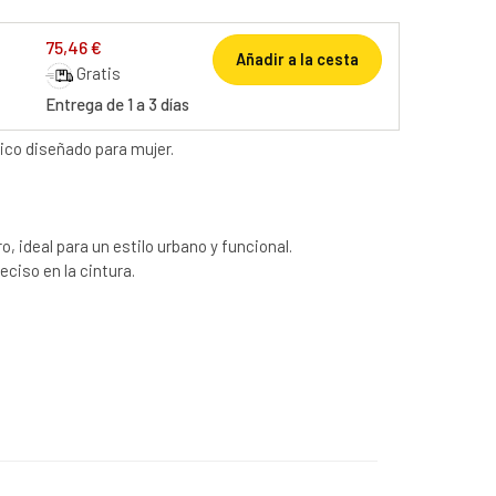
75,46 €
Añadir a la cesta
Gratis
Entrega de 1 a 3 días
sico diseñado para mujer.
, ideal para un estilo urbano y funcional.
ciso en la cintura.