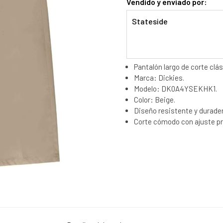
Vendido y enviado por:
Stateside
Pantalón largo de corte clá
Marca: Dickies.
Modelo: DK0A4YSEKHK1.
Color: Beige.
Diseño resistente y duradero
Corte cómodo con ajuste pre