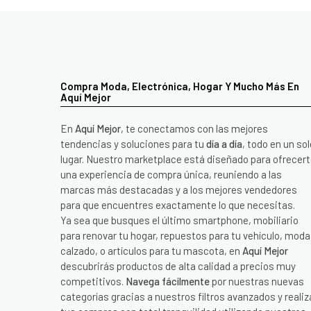
Compra Moda, Electrónica, Hogar Y Mucho Más En
Aquí Mejor
En
Aquí Mejor
, te conectamos con las mejores
tendencias y soluciones para tu
día a día
, todo en un sol
lugar. Nuestro marketplace está diseñado para ofrecer
una experiencia de compra única, reuniendo a las
marcas más destacadas y a los mejores vendedores
para que encuentres exactamente lo que necesitas.
Ya sea que busques el último smartphone, mobiliario
para renovar tu hogar, repuestos para tu vehículo, moda
calzado, o artículos para tu mascota, en
Aquí Mejor
descubrirás productos de alta calidad a precios muy
competitivos.
Navega fácilmente
por nuestras nuevas
categorías gracias a nuestros filtros avanzados y realiz