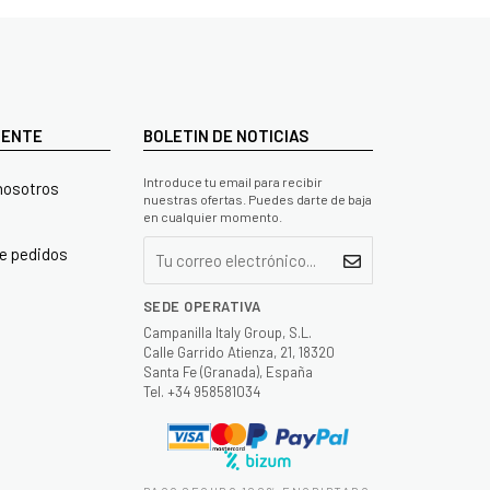
LIENTE
BOLETIN DE NOTICIAS
Introduce tu email para recibir
nosotros
nuestras ofertas. Puedes darte de baja
en cualquier momento.
e pedidos
SEDE OPERATIVA
Campanilla Italy Group, S.L.
Calle Garrido Atienza, 21, 18320
Santa Fe (Granada), España
Tel. +34 958581034