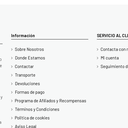
Información
SERVICIO AL C
Sobre Nosotros
Contacta con 
Donde Estamos
Mi cuenta
o
te
Contactar
Seguimiento d
Transporte
Devoluciones
Formas de pago
 y
Programa de Afiliados y Recompensas
Términos y Condiciones
Politica de cookies
a
Aviso Legal