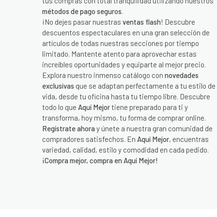
tus compras con total tranquilidad utilizando nuestros
métodos de pago seguros
.
¡No dejes pasar nuestras
ventas flash
! Descubre
descuentos espectaculares en una gran selección de
artículos de todas nuestras secciones por tiempo
limitado. Mantente atento para aprovechar estas
increíbles oportunidades y equiparte al mejor precio.
Explora nuestro inmenso catálogo con
novedades
exclusivas
que se adaptan perfectamente a tu estilo de
vida, desde tu oficina hasta tu tiempo libre. Descubre
todo lo que
Aquí Mejor
tiene preparado para ti y
transforma, hoy mismo, tu forma de comprar online.
Regístrate ahora
y únete a nuestra gran comunidad de
compradores satisfechos. En
Aquí Mejor
, encuentras
variedad, calidad, estilo y comodidad en cada pedido.
¡Compra mejor, compra en Aquí Mejor!