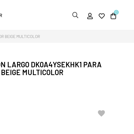
0
R
R BEIGE MULTICOLOR
ÓN LARGO DK0A4YSEKHK1 PARA
 BEIGE MULTICOLOR
