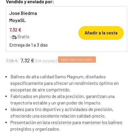
Vendido y enviado por:
Jose Biedma
MoyaSL
7,32 €
Añadir a la cesta
Gratis
Entrega de 1 a 3 días
7,32 €
7,96 €
DESCUENTO DEL 8,04%
(IVA incluido)
Balines de alta calidad Gamo Magnum, diseñados
específicamente para ofrecer un rendimiento óptimo en
escopetas de aire comprimido.
Fabricados en plomo de alta precisión, garantizan una
trayectoria estable y un gran poder de impacto.
Ideales para tiro deportivo y actividades de precisión,
ofreciendo una excelente relación calidad-precio.
Presentación en lata resistente para mantener los balines
protegidos y organizados.