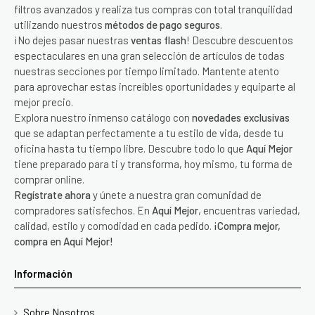
filtros avanzados y realiza tus compras con total tranquilidad
utilizando nuestros
métodos de pago seguros
.
¡No dejes pasar nuestras
ventas flash
! Descubre descuentos
espectaculares en una gran selección de artículos de todas
nuestras secciones por tiempo limitado. Mantente atento
para aprovechar estas increíbles oportunidades y equiparte al
mejor precio.
Explora nuestro inmenso catálogo con
novedades exclusivas
que se adaptan perfectamente a tu estilo de vida, desde tu
oficina hasta tu tiempo libre. Descubre todo lo que
Aquí Mejor
tiene preparado para ti y transforma, hoy mismo, tu forma de
comprar online.
Regístrate ahora
y únete a nuestra gran comunidad de
compradores satisfechos. En
Aquí Mejor
, encuentras variedad,
calidad, estilo y comodidad en cada pedido.
¡Compra mejor,
compra en Aquí Mejor!
Información
Sobre Nosotros