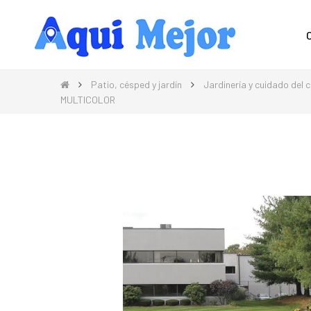
Compra Moda, Electrónica, Hogar 
Patio, césped y jardín
Jardinería y cuidado del 
MULTICOLOR