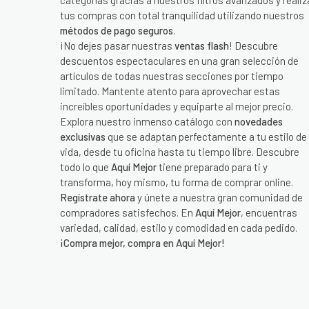
categorías gracias a nuestros filtros avanzados y realiz
tus compras con total tranquilidad utilizando nuestros
métodos de pago seguros
.
¡No dejes pasar nuestras
ventas flash
! Descubre
descuentos espectaculares en una gran selección de
artículos de todas nuestras secciones por tiempo
limitado. Mantente atento para aprovechar estas
increíbles oportunidades y equiparte al mejor precio.
Explora nuestro inmenso catálogo con
novedades
exclusivas
que se adaptan perfectamente a tu estilo de
vida, desde tu oficina hasta tu tiempo libre. Descubre
todo lo que
Aquí Mejor
tiene preparado para ti y
transforma, hoy mismo, tu forma de comprar online.
Regístrate ahora
y únete a nuestra gran comunidad de
compradores satisfechos. En
Aquí Mejor
, encuentras
variedad, calidad, estilo y comodidad en cada pedido.
¡Compra mejor, compra en Aquí Mejor!