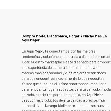
Compra Moda, Electrónica, Hogar Y Mucho Más En
Aquí Mejor
En
Aquí Mejor
, te conectamos con las mejores
tendencias y soluciones para tu
día a día
, todo en un sol
lugar. Nuestro marketplace está diseñado para ofrecer
una experiencia de compra única, reuniendo a las
marcas más destacadas y a los mejores vendedores
para que encuentres exactamente lo que necesitas.
Ya sea que busques el último smartphone, mobiliario
para renovar tu hogar, repuestos para tu vehículo, moda
calzado, o artículos para tu mascota, en
Aquí Mejor
descubrirás productos de alta calidad a precios muy
competitivos.
Navega fácilmente
por nuestras nuevas