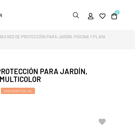
0
R
AX RED DE PROTECCIÓN PARA JARDÍN, PISCINA Y PLAYA
PROTECCIÓN PARA JARDÍN,
 MULTICOLOR
DESCUENTO DEL 8%
