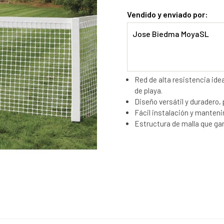
Vendido y enviado por:
Jose Biedma MoyaSL
Red de alta resistencia ide
de playa.
Diseño versátil y duradero,
Fácil instalación y manten
Estructura de malla que gar