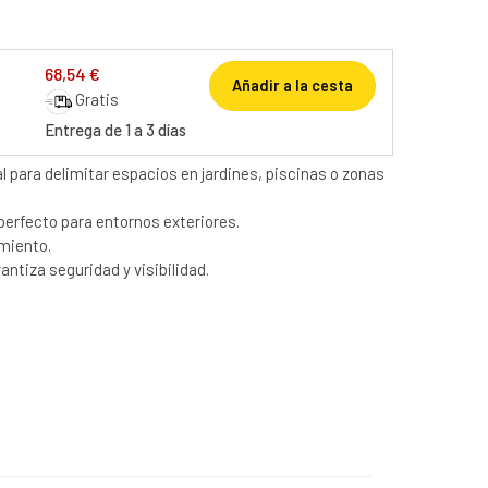
68,54 €
Añadir a la cesta
Gratis
Entrega de 1 a 3 días
al para delimitar espacios en jardines, piscinas o zonas
 perfecto para entornos exteriores.
imiento.
antiza seguridad y visibilidad.