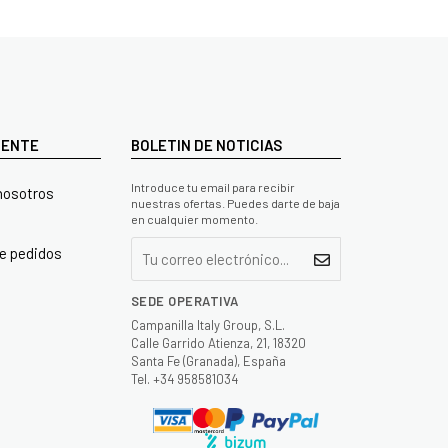
LIENTE
BOLETIN DE NOTICIAS
Introduce tu email para recibir
nosotros
nuestras ofertas. Puedes darte de baja
en cualquier momento.
e pedidos
SEDE OPERATIVA
Campanilla Italy Group, S.L.
Calle Garrido Atienza, 21, 18320
Santa Fe (Granada), España
Tel. +34 958581034