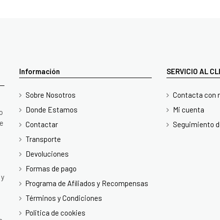
Información
SERVICIO AL C
Sobre Nosotros
Contacta con 
Donde Estamos
Mi cuenta
o
te
Contactar
Seguimiento d
Transporte
Devoluciones
Formas de pago
 y
Programa de Afiliados y Recompensas
Términos y Condiciones
Politica de cookies