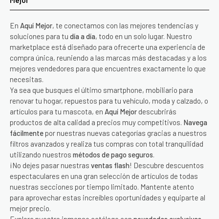
Mejor
En
Aquí Mejor
, te conectamos con las mejores tendencias y
soluciones para tu
día a día
, todo en un solo lugar. Nuestro
marketplace está diseñado para ofrecerte una experiencia de
compra única, reuniendo a las marcas más destacadas y a los
mejores vendedores para que encuentres exactamente lo que
necesitas.
Ya sea que busques el último smartphone, mobiliario para
renovar tu hogar, repuestos para tu vehículo, moda y calzado, o
artículos para tu mascota, en
Aquí Mejor
descubrirás
productos de alta calidad a precios muy competitivos.
Navega
fácilmente
por nuestras nuevas categorías gracias a nuestros
filtros avanzados y realiza tus compras con total tranquilidad
utilizando nuestros
métodos de pago seguros
.
¡No dejes pasar nuestras
ventas flash
! Descubre descuentos
espectaculares en una gran selección de artículos de todas
nuestras secciones por tiempo limitado. Mantente atento
para aprovechar estas increíbles oportunidades y equiparte al
mejor precio.