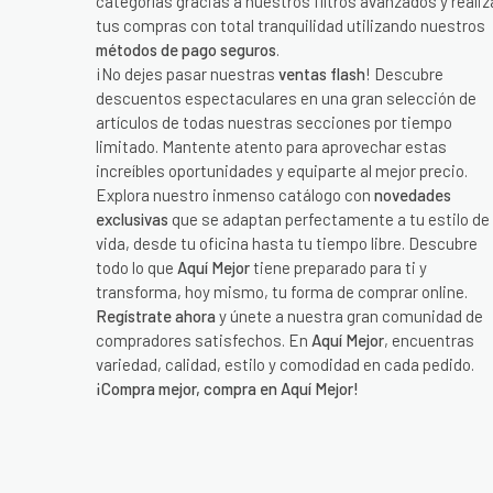
categorías gracias a nuestros filtros avanzados y realiz
tus compras con total tranquilidad utilizando nuestros
métodos de pago seguros
.
¡No dejes pasar nuestras
ventas flash
! Descubre
descuentos espectaculares en una gran selección de
artículos de todas nuestras secciones por tiempo
limitado. Mantente atento para aprovechar estas
increíbles oportunidades y equiparte al mejor precio.
Explora nuestro inmenso catálogo con
novedades
exclusivas
que se adaptan perfectamente a tu estilo de
vida, desde tu oficina hasta tu tiempo libre. Descubre
todo lo que
Aquí Mejor
tiene preparado para ti y
transforma, hoy mismo, tu forma de comprar online.
Regístrate ahora
y únete a nuestra gran comunidad de
compradores satisfechos. En
Aquí Mejor
, encuentras
variedad, calidad, estilo y comodidad en cada pedido.
¡Compra mejor, compra en Aquí Mejor!