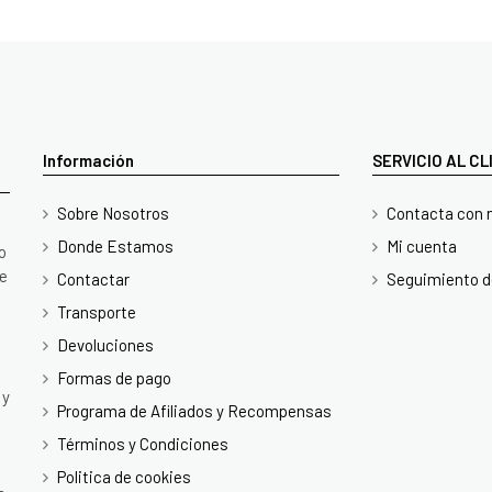
Información
SERVICIO AL C
Sobre Nosotros
Contacta con 
Donde Estamos
Mi cuenta
o
te
Contactar
Seguimiento d
Transporte
Devoluciones
Formas de pago
 y
Programa de Afiliados y Recompensas
Términos y Condiciones
Politica de cookies