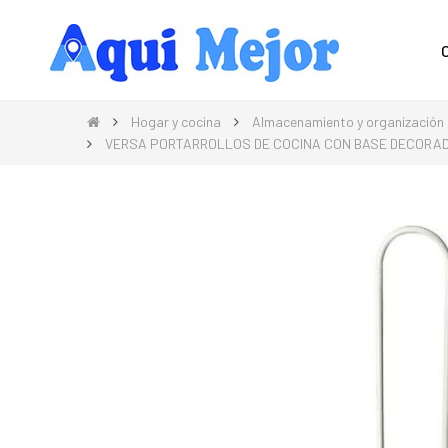
Compra Moda, Electrónica, Hogar 
Hogar y cocina
Almacenamiento y organización 
VERSA PORTARROLLOS DE COCINA CON BASE DECORAD