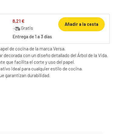
8,21 €
Añadir a la cesta
Gratis
Entrega de 1 a 3 días
papel de cocina de la marca Versa.
r decorada con un diseño detallado del Árbol de la Vida.
e que facilita el corte y uso del papel.
tivo ideal para cualquier estilo de cocina.
ue garantizan durabilidad.