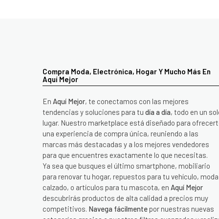
Compra Moda, Electrónica, Hogar Y Mucho Más En
Aquí Mejor
En
Aquí Mejor
, te conectamos con las mejores
tendencias y soluciones para tu
día a día
, todo en un sol
lugar. Nuestro marketplace está diseñado para ofrecer
una experiencia de compra única, reuniendo a las
marcas más destacadas y a los mejores vendedores
para que encuentres exactamente lo que necesitas.
Ya sea que busques el último smartphone, mobiliario
para renovar tu hogar, repuestos para tu vehículo, moda
calzado, o artículos para tu mascota, en
Aquí Mejor
descubrirás productos de alta calidad a precios muy
competitivos.
Navega fácilmente
por nuestras nuevas