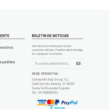
LIENTE
BOLETIN DE NOTICIAS
Introduce tu email para recibir
nosotros
nuestras ofertas. Puedes darte de baja
en cualquier momento.
e pedidos
SEDE OPERATIVA
Campanilla Italy Group, S.L.
Calle Garrido Atienza, 21, 18320
Santa Fe (Granada), España
Tel. +34 958581034