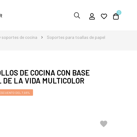
0
R
y soportes de cocina
Soportes para toallas de papel
LLOS DE COCINA CON BASE
 DE LA VIDA MULTICOLOR
ESCUENTO DEL 7,96%
