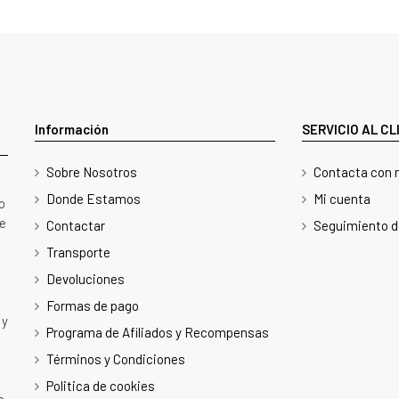
Información
SERVICIO AL C
Sobre Nosotros
Contacta con 
Donde Estamos
Mi cuenta
o
te
Contactar
Seguimiento d
Transporte
Devoluciones
Formas de pago
 y
Programa de Afiliados y Recompensas
Términos y Condiciones
Politica de cookies