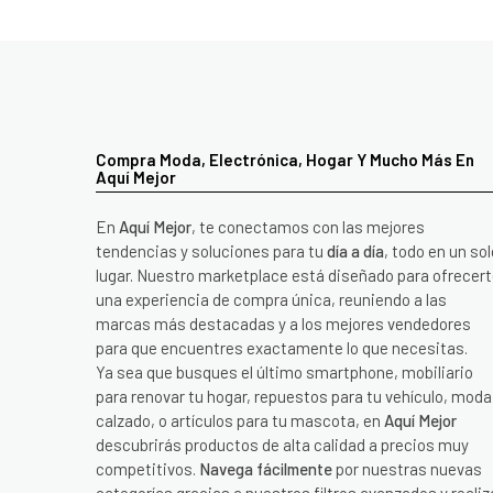
Compra Moda, Electrónica, Hogar Y Mucho Más En
Aquí Mejor
En
Aquí Mejor
, te conectamos con las mejores
tendencias y soluciones para tu
día a día
, todo en un sol
lugar. Nuestro marketplace está diseñado para ofrecer
una experiencia de compra única, reuniendo a las
marcas más destacadas y a los mejores vendedores
para que encuentres exactamente lo que necesitas.
Ya sea que busques el último smartphone, mobiliario
para renovar tu hogar, repuestos para tu vehículo, moda
calzado, o artículos para tu mascota, en
Aquí Mejor
descubrirás productos de alta calidad a precios muy
competitivos.
Navega fácilmente
por nuestras nuevas