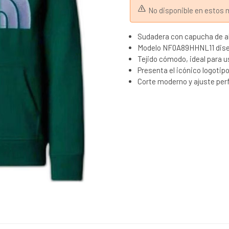
No disponible en esto
Sudadera con capucha de al
Modelo NF0A89HHNL11 dise
Tejido cómodo, ideal para uso
Presenta el icónico logotip
Corte moderno y ajuste per