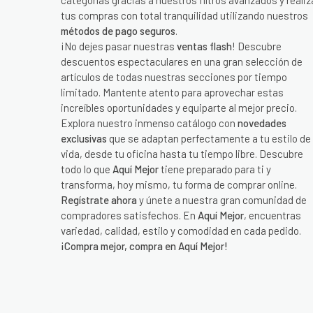
categorías gracias a nuestros filtros avanzados y realiz
tus compras con total tranquilidad utilizando nuestros
métodos de pago seguros
.
¡No dejes pasar nuestras
ventas flash
! Descubre
descuentos espectaculares en una gran selección de
artículos de todas nuestras secciones por tiempo
limitado. Mantente atento para aprovechar estas
increíbles oportunidades y equiparte al mejor precio.
Explora nuestro inmenso catálogo con
novedades
exclusivas
que se adaptan perfectamente a tu estilo de
vida, desde tu oficina hasta tu tiempo libre. Descubre
todo lo que
Aquí Mejor
tiene preparado para ti y
transforma, hoy mismo, tu forma de comprar online.
Regístrate ahora
y únete a nuestra gran comunidad de
compradores satisfechos. En
Aquí Mejor
, encuentras
variedad, calidad, estilo y comodidad en cada pedido.
¡Compra mejor, compra en Aquí Mejor!