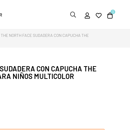
0
R
THE NORTH FACE SUDADERA CON CAPUCHA THE
 SUDADERA CON CAPUCHA THE
ARA NIÑOS MULTICOLOR