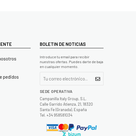
LIENTE
BOLETIN DE NOTICIAS
Introduce tu email para recibir
nosotros
nuestras ofertas. Puedes darte de baja
en cualquier momento.
e pedidos
SEDE OPERATIVA
Campanilla Italy Group, S.L.
Calle Garrido Atienza, 21, 18320
Santa Fe (Granada), España
Tel. +34 958581034