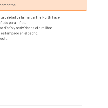
s momentos
ta calidad de la marca The North Face.
ñado para niños.
 diario y actividades al aire libre.
o estampado en el pecho.
fecto.