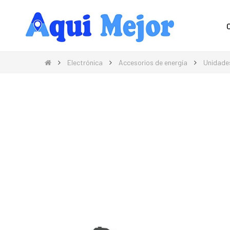
Compra Moda, Electrónica, Hogar 
Electrónica
Accesorios de energía
Unidades