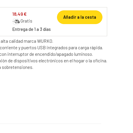
18,49 €
Añadir a la cesta
Gratis
Entrega de 1 a 3 días
 alta calidad marca WURKO.
corriente y puertos USB integrados para carga rápida.
con interruptor de encendido/apagado luminoso.
xión de dispositivos electrónicos en el hogar o la oficina.
a sobretensiones.