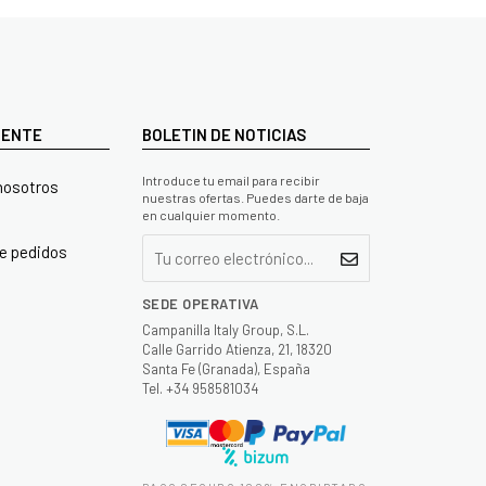
LIENTE
BOLETIN DE NOTICIAS
Introduce tu email para recibir
nosotros
nuestras ofertas. Puedes darte de baja
en cualquier momento.
e pedidos
SEDE OPERATIVA
Campanilla Italy Group, S.L.
Calle Garrido Atienza, 21, 18320
Santa Fe (Granada), España
Tel. +34 958581034