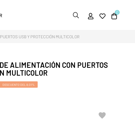
0
R
 PUERTOS USB Y PROTECCIÓN MULTICOLOR
DE ALIMENTACIÓN CON PUERTOS
ÓN MULTICOLOR
DESCUENTO DEL 8,01%
