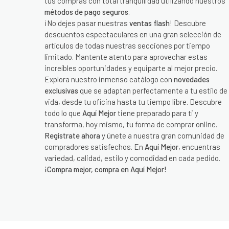
tus compras con total tranquilidad utilizando nuestros
métodos de pago seguros
.
¡No dejes pasar nuestras
ventas flash
! Descubre
descuentos espectaculares en una gran selección de
artículos de todas nuestras secciones por tiempo
limitado. Mantente atento para aprovechar estas
increíbles oportunidades y equiparte al mejor precio.
Explora nuestro inmenso catálogo con
novedades
exclusivas
que se adaptan perfectamente a tu estilo de
vida, desde tu oficina hasta tu tiempo libre. Descubre
todo lo que
Aquí Mejor
tiene preparado para ti y
transforma, hoy mismo, tu forma de comprar online.
Regístrate ahora
y únete a nuestra gran comunidad de
compradores satisfechos. En
Aquí Mejor
, encuentras
variedad, calidad, estilo y comodidad en cada pedido.
¡Compra mejor, compra en Aquí Mejor!