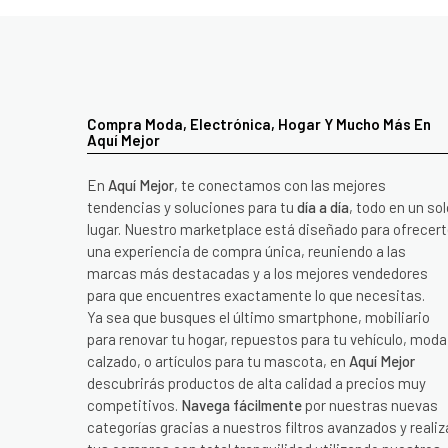
Compra Moda, Electrónica, Hogar Y Mucho Más En
Aquí Mejor
En
Aquí Mejor
, te conectamos con las mejores
tendencias y soluciones para tu
día a día
, todo en un sol
lugar. Nuestro marketplace está diseñado para ofrecer
una experiencia de compra única, reuniendo a las
marcas más destacadas y a los mejores vendedores
para que encuentres exactamente lo que necesitas.
Ya sea que busques el último smartphone, mobiliario
para renovar tu hogar, repuestos para tu vehículo, moda
calzado, o artículos para tu mascota, en
Aquí Mejor
descubrirás productos de alta calidad a precios muy
competitivos.
Navega fácilmente
por nuestras nuevas
categorías gracias a nuestros filtros avanzados y realiz