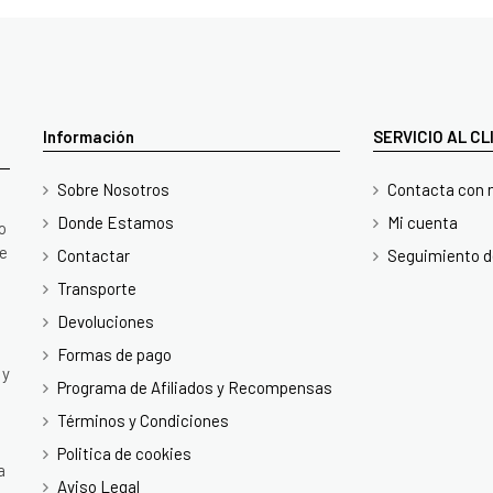
Información
SERVICIO AL C
Sobre Nosotros
Contacta con 
Donde Estamos
Mi cuenta
o
te
Contactar
Seguimiento d
Transporte
Devoluciones
Formas de pago
 y
Programa de Afiliados y Recompensas
Términos y Condiciones
Politica de cookies
a
Aviso Legal