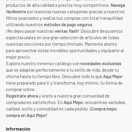
productos de alta calidad a precios muy competitivos.
Navega
fácilmente
por nuestras nuevas categorías gracias a nuestros
filtros avanzados y realiza tus compras con total tranquilidad
utilizando nuestros
métodos de pago seguros
.
¡No dejes pasar nuestras
ventas flash
! Descubre descuentos
espectaculares en una gran selección de artículos de todas
nuestras secciones por tiempo limitado. Mantente atento
para aprovechar estas increíbles oportunidades y equiparte al
mejor precio.
Explora nuestro inmenso catálogo con
novedades exclusivas
que se adaptan perfectamente a tu estilo de vida, desde tu
oficina hasta tu tiempo libre. Descubre todo lo que
Aquí Mejor
tiene preparado para ti y transforma, hoy mismo, tu forma de
comprar online.
Regístrate ahora
y únete a nuestra gran comunidad de
compradores satisfechos. En
Aquí Mejor
, encuentras variedad,
calidad, estilo y comodidad en cada pedido.
¡Compra mejor,
compra en Aquí Mejor!
Información