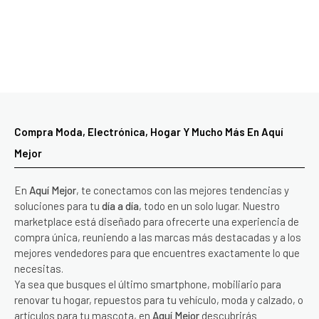
Compra Moda, Electrónica, Hogar Y Mucho Más En Aquí
Mejor
En
Aquí Mejor
, te conectamos con las mejores tendencias y
soluciones para tu
día a día
, todo en un solo lugar. Nuestro
marketplace está diseñado para ofrecerte una experiencia de
compra única, reuniendo a las marcas más destacadas y a los
mejores vendedores para que encuentres exactamente lo que
necesitas.
Ya sea que busques el último smartphone, mobiliario para
renovar tu hogar, repuestos para tu vehículo, moda y calzado, o
artículos para tu mascota, en
Aquí Mejor
descubrirás