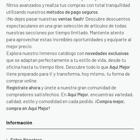
filtros avanzados y realiza tus compras con total tranquilidad
utilizando nuestros
métodos de pago seguros
.
¡No dejes pasar nuestras
ventas flash
! Descubre descuentos
espectaculares en una gran selección de artículos de todas
nuestras secciones por tiempo limitado. Mantente atento
para aprovechar estas increíbles oportunidades y equiparte al
mejor precio.
Explora nuestro inmenso catálogo con
novedades exclusivas
que se adaptan perfectamente a tu estilo de vida, desde tu
oficina hasta tu tiempo libre. Descubre todo lo que
Aquí Mejor
tiene preparado para ti y transforma, hoy mismo, tu forma de
comprar online.
Regístrate ahora
y únete a nuestra gran comunidad de
compradores satisfechos. En
Aquí Mejor
, encuentras variedad,
calidad, estilo y comodidad en cada pedido.
¡Compra mejor,
compra en Aquí Mejor!
Información
Sobre Nosotros