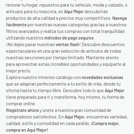
renovar tu hogar, repuestos para tu vehículo, moda y calzado, o
artículos para tu mascota, en
Aquí Mejor
descubrirás
productos de alta calidad a precios muy competitivos.
Navega
fácilmente
por nuestras nuevas categorías gracias a nuestros
filtros avanzados y realiza tus compras con total tranquilidad
utilizando nuestros
métodos de pago seguros
.
¡No dejes pasar nuestras
ventas flash
! Descubre descuentos
espectaculares en una gran selección de artículos de todas
nuestras secciones por tiempo limitado. Mantente atento
para aprovechar estas increíbles oportunidades y equiparte al
mejor precio.
Explora nuestro inmenso catálogo con
novedades exclusivas
que se adaptan perfectamente a tu estilo de vida, desde tu
oficina hasta tu tiempo libre. Descubre todo lo que
Aquí Mejor
tiene preparado para ti y transforma, hoy mismo, tu forma de
comprar online.
Regístrate ahora
y únete a nuestra gran comunidad de
compradores satisfechos. En
Aquí Mejor
, encuentras variedad,
calidad, estilo y comodidad en cada pedido.
¡Compra mejor,
compra en Aquí Mejor!