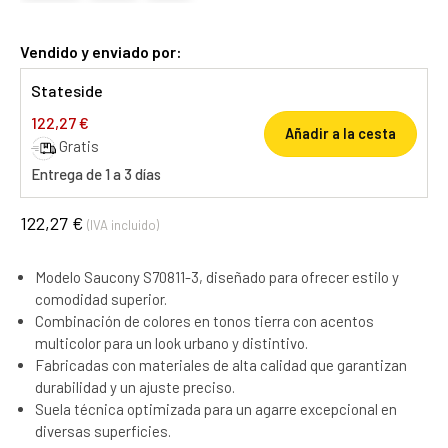
Vendido y enviado por:
Stateside
122,27 €
Añadir a la cesta
Gratis
Entrega de 1 a 3 días
122,27 €
(IVA incluido)
Modelo Saucony S70811-3, diseñado para ofrecer estilo y
comodidad superior.
Combinación de colores en tonos tierra con acentos
multicolor para un look urbano y distintivo.
Fabricadas con materiales de alta calidad que garantizan
durabilidad y un ajuste preciso.
Suela técnica optimizada para un agarre excepcional en
diversas superficies.