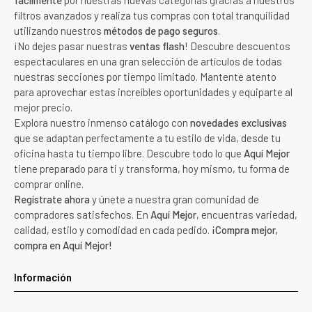
fácilmente
por nuestras nuevas categorías gracias a nuestros
filtros avanzados y realiza tus compras con total tranquilidad
utilizando nuestros
métodos de pago seguros
.
¡No dejes pasar nuestras
ventas flash
! Descubre descuentos
espectaculares en una gran selección de artículos de todas
nuestras secciones por tiempo limitado. Mantente atento
para aprovechar estas increíbles oportunidades y equiparte al
mejor precio.
Explora nuestro inmenso catálogo con
novedades exclusivas
que se adaptan perfectamente a tu estilo de vida, desde tu
oficina hasta tu tiempo libre. Descubre todo lo que
Aquí Mejor
tiene preparado para ti y transforma, hoy mismo, tu forma de
comprar online.
Regístrate ahora
y únete a nuestra gran comunidad de
compradores satisfechos. En
Aquí Mejor
, encuentras variedad,
calidad, estilo y comodidad en cada pedido.
¡Compra mejor,
compra en Aquí Mejor!
Información