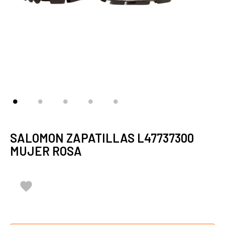
SALOMON ZAPATILLAS L47737300
MUJER ROSA
