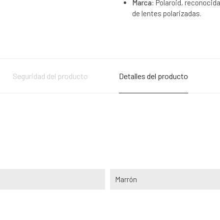
Marca:
Polaroid, reconocida
de lentes polarizadas.
Seguridad del producto
Detalles del producto
Marrón