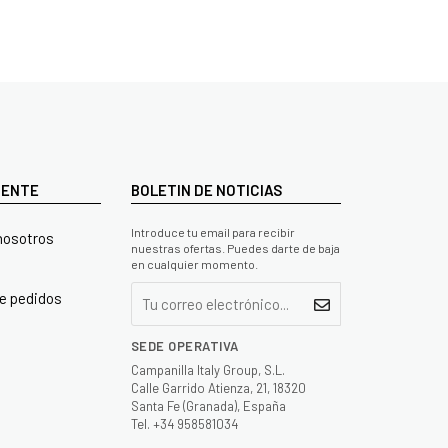
LIENTE
BOLETIN DE NOTICIAS
Introduce tu email para recibir
nosotros
nuestras ofertas. Puedes darte de baja
en cualquier momento.
e pedidos
SEDE OPERATIVA
Campanilla Italy Group, S.L.
Calle Garrido Atienza, 21, 18320
Santa Fe (Granada), España
Tel. +34 958581034