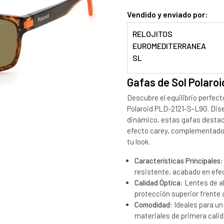
Vendido y enviado por:
RELOJITOS
EUROMEDITERRANEA
SL
Gafas de Sol Polaro
Descubre el equilibrio perfect
Polaroid PLD-2121-S-L9G. Dis
dinámico, estas gafas destac
efecto carey, complementado 
tu look.
Características Principales:
resistente, acabado en efec
Calidad Óptica:
Lentes de al
protección superior frente a
Comodidad:
Ideales para un
materiales de primera calid