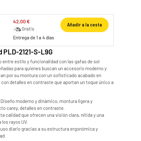
42,00 €
Añadir a la cesta
Gratis
Entrega de 1 a 4 días
id PLD-2121-S-L9G
o entre estilo y funcionalidad con las gafas de sol
eñadas para quienes buscan un accesorio moderno y
an por su montura con un sofisticado acabado en
con detalles en contraste que aportan un toque único a
Diseño moderno y dinámico, montura ligera y
to carey, detalles en contraste.
ta calidad que ofrecen una visión clara, nítida y una
 los rayos UV.
 uso diario gracias a su estructura ergonómica y
ad.