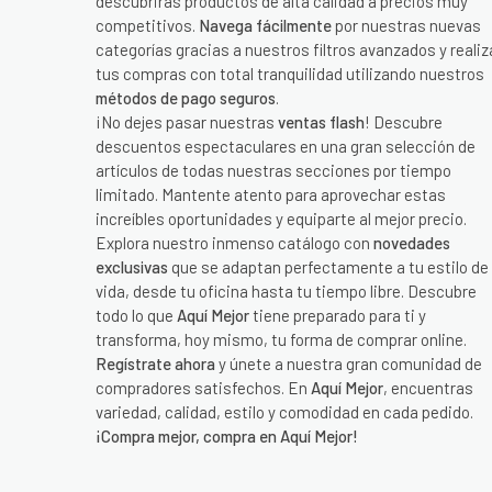
descubrirás productos de alta calidad a precios muy
competitivos.
Navega fácilmente
por nuestras nuevas
categorías gracias a nuestros filtros avanzados y realiz
tus compras con total tranquilidad utilizando nuestros
métodos de pago seguros
.
¡No dejes pasar nuestras
ventas flash
! Descubre
descuentos espectaculares en una gran selección de
artículos de todas nuestras secciones por tiempo
limitado. Mantente atento para aprovechar estas
increíbles oportunidades y equiparte al mejor precio.
Explora nuestro inmenso catálogo con
novedades
exclusivas
que se adaptan perfectamente a tu estilo de
vida, desde tu oficina hasta tu tiempo libre. Descubre
todo lo que
Aquí Mejor
tiene preparado para ti y
transforma, hoy mismo, tu forma de comprar online.
Regístrate ahora
y únete a nuestra gran comunidad de
compradores satisfechos. En
Aquí Mejor
, encuentras
variedad, calidad, estilo y comodidad en cada pedido.
¡Compra mejor, compra en Aquí Mejor!