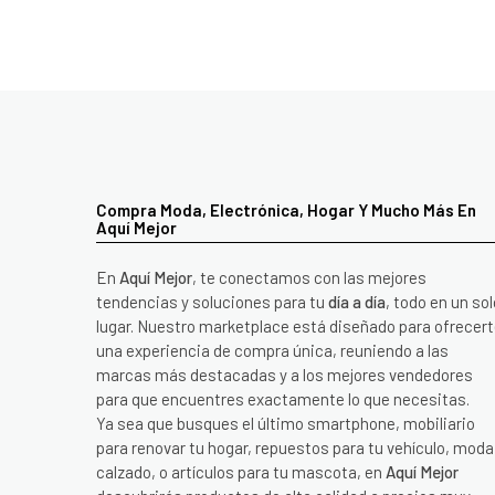
Compra Moda, Electrónica, Hogar Y Mucho Más En
Aquí Mejor
En
Aquí Mejor
, te conectamos con las mejores
tendencias y soluciones para tu
día a día
, todo en un sol
lugar. Nuestro marketplace está diseñado para ofrecer
una experiencia de compra única, reuniendo a las
marcas más destacadas y a los mejores vendedores
para que encuentres exactamente lo que necesitas.
Ya sea que busques el último smartphone, mobiliario
para renovar tu hogar, repuestos para tu vehículo, moda
calzado, o artículos para tu mascota, en
Aquí Mejor