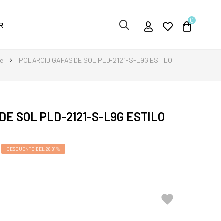
0
R
re
POLAROID GAFAS DE SOL PLD-2121-S-L9G ESTILO
DE SOL PLD-2121-S-L9G ESTILO
DESCUENTO DEL 28,81%
