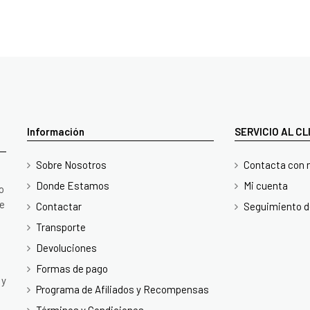
Información
SERVICIO AL C
Sobre Nosotros
Contacta con 
Donde Estamos
Mi cuenta
o
te
Contactar
Seguimiento d
Transporte
Devoluciones
Formas de pago
 y
Programa de Afiliados y Recompensas