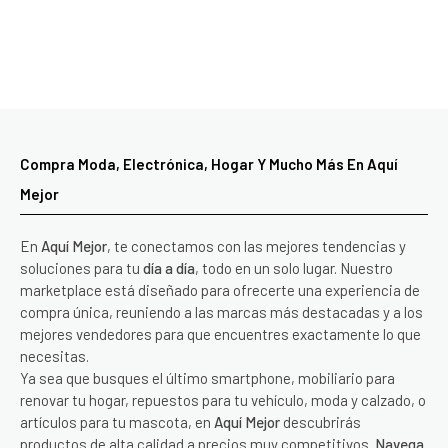
Compra Moda, Electrónica, Hogar Y Mucho Más En Aquí
Mejor
En
Aquí Mejor
, te conectamos con las mejores tendencias y
soluciones para tu
día a día
, todo en un solo lugar. Nuestro
marketplace está diseñado para ofrecerte una experiencia de
compra única, reuniendo a las marcas más destacadas y a los
mejores vendedores para que encuentres exactamente lo que
necesitas.
Ya sea que busques el último smartphone, mobiliario para
renovar tu hogar, repuestos para tu vehículo, moda y calzado, o
artículos para tu mascota, en
Aquí Mejor
descubrirás
productos de alta calidad a precios muy competitivos.
Navega