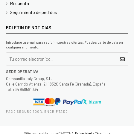
Mi cuenta
Seguimiento de pedidos
BOLETIN DE NOTICIAS
Introduce tu email para recibir nuestras ofertas. Puedes darte de baja en
cualquier momento.
SEDE OPERATIVA
Campanilla Italy Group, S.L.
Calle Garrido Atienza, 21, 18320 Santa Fe (Granada), España
Tel. +34 958581034
PAGO SEGURO 100% ENCRIPTADO
Sitio protegido por reCAPTCHA.
Privacidad
-
Términos