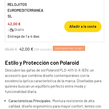
RELOJITOS
EUROMEDITERRANEA
SL
42,00 €
Añadir a la cesta
Gratis
Entrega de 1 a 4 días
42,00 €
99,00 €
DESCUENTO DEL 57,58%
(IVA incluido)
Estilo y Protección con Polaroid
Descubre las gafas de sol Polaroid PLD-4111-S-X-B3V, un
accesorio que combina diseño contemporáneo con la
excelencia óptica característica de la marca. Diseñadas para
quienes buscan un equilibrio perfecto entre moda y
funcionalidad diaria.
Características Principales:
Montura resistente de alta
calidad, diseño ergonómico para mayor confort, lentes con