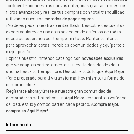
fácilmente
por nuestras nuevas categorías gracias a nuestros
filtros avanzados y realiza tus compras con total tranquilidad
utilizando nuestros
métodos de pago seguros
.
¡No dejes pasar nuestras
ventas flash
! Descubre descuentos
espectaculares en una gran selección de artículos de todas
nuestras secciones por tiempo limitado. Mantente atento
para aprovechar estas increíbles oportunidades y equiparte al
mejor precio.
Explora nuestro inmenso catálogo con
novedades exclusivas
que se adaptan perfectamente a tu estilo de vida, desde tu
oficina hasta tu tiempo libre. Descubre todo lo que
Aquí Mejor
tiene preparado para ti y transforma, hoy mismo, tu forma de
comprar online.
Regístrate ahora
y únete a nuestra gran comunidad de
compradores satisfechos. En
Aquí Mejor
, encuentras variedad,
calidad, estilo y comodidad en cada pedido.
¡Compra mejor,
compra en Aquí Mejor!
Información