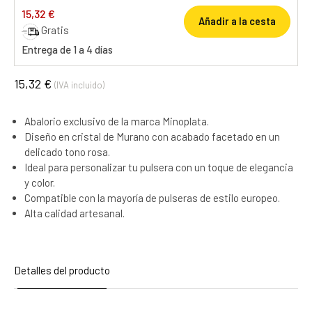
15,32 €
Añadir a la cesta
Gratis
Entrega de 1 a 4 días
15,32 €
(IVA incluido)
Abalorio exclusivo de la marca Minoplata.
Diseño en cristal de Murano con acabado facetado en un
delicado tono rosa.
Ideal para personalizar tu pulsera con un toque de elegancia
y color.
Compatible con la mayoría de pulseras de estilo europeo.
Alta calidad artesanal.
Detalles del producto