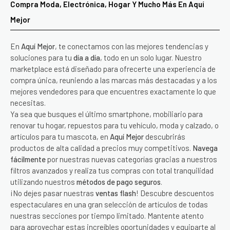
Compra Moda, Electrónica, Hogar Y Mucho Más En Aquí
Mejor
En
Aquí Mejor
, te conectamos con las mejores tendencias y
soluciones para tu
día a día
, todo en un solo lugar. Nuestro
marketplace está diseñado para ofrecerte una experiencia de
compra única, reuniendo a las marcas más destacadas y a los
mejores vendedores para que encuentres exactamente lo que
necesitas.
Ya sea que busques el último smartphone, mobiliario para
renovar tu hogar, repuestos para tu vehículo, moda y calzado, o
artículos para tu mascota, en
Aquí Mejor
descubrirás
productos de alta calidad a precios muy competitivos.
Navega
fácilmente
por nuestras nuevas categorías gracias a nuestros
filtros avanzados y realiza tus compras con total tranquilidad
utilizando nuestros
métodos de pago seguros
.
¡No dejes pasar nuestras
ventas flash
! Descubre descuentos
espectaculares en una gran selección de artículos de todas
nuestras secciones por tiempo limitado. Mantente atento
para aprovechar estas increíbles oportunidades y equiparte al