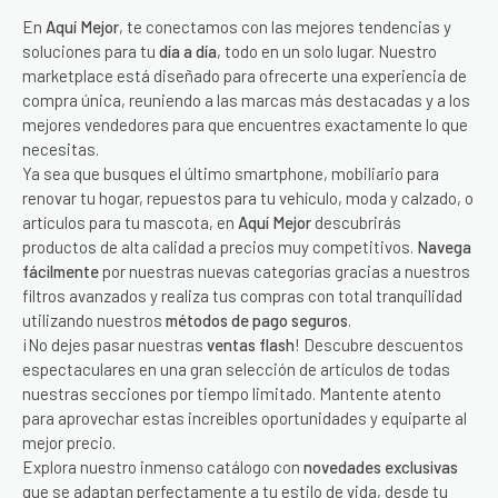
En
Aquí Mejor
, te conectamos con las mejores tendencias y
soluciones para tu
día a día
, todo en un solo lugar. Nuestro
marketplace está diseñado para ofrecerte una experiencia de
compra única, reuniendo a las marcas más destacadas y a los
mejores vendedores para que encuentres exactamente lo que
necesitas.
Ya sea que busques el último smartphone, mobiliario para
renovar tu hogar, repuestos para tu vehículo, moda y calzado, o
artículos para tu mascota, en
Aquí Mejor
descubrirás
productos de alta calidad a precios muy competitivos.
Navega
fácilmente
por nuestras nuevas categorías gracias a nuestros
filtros avanzados y realiza tus compras con total tranquilidad
utilizando nuestros
métodos de pago seguros
.
¡No dejes pasar nuestras
ventas flash
! Descubre descuentos
espectaculares en una gran selección de artículos de todas
nuestras secciones por tiempo limitado. Mantente atento
para aprovechar estas increíbles oportunidades y equiparte al
mejor precio.
Explora nuestro inmenso catálogo con
novedades exclusivas
que se adaptan perfectamente a tu estilo de vida, desde tu