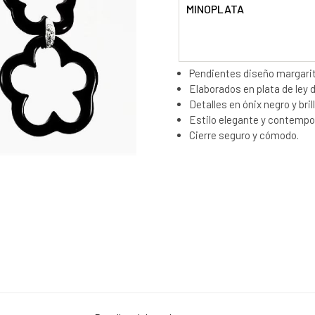
MINOPLATA
Pendientes diseño margari
Elaborados en plata de ley d
Detalles en ónix negro y bril
Estilo elegante y contempor
Cierre seguro y cómodo.