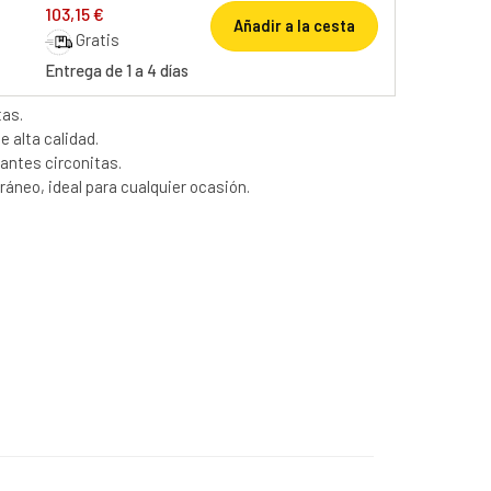
103,15 €
Añadir a la cesta
Gratis
Entrega de 1 a 4 días
tas.
e alta calidad.
lantes circonitas.
áneo, ideal para cualquier ocasión.