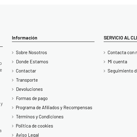
Información
SERVICIO AL C
Sobre Nosotros
Contacta con 
Donde Estamos
Mi cuenta
o
te
Contactar
Seguimiento d
Transporte
Devoluciones
Formas de pago
 y
Programa de Afiliados y Recompensas
Términos y Condiciones
Politica de cookies
a
Aviso Legal