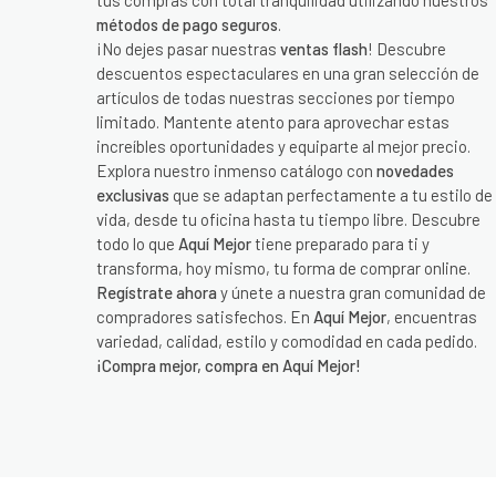
tus compras con total tranquilidad utilizando nuestros
métodos de pago seguros
.
¡No dejes pasar nuestras
ventas flash
! Descubre
descuentos espectaculares en una gran selección de
artículos de todas nuestras secciones por tiempo
limitado. Mantente atento para aprovechar estas
increíbles oportunidades y equiparte al mejor precio.
Explora nuestro inmenso catálogo con
novedades
exclusivas
que se adaptan perfectamente a tu estilo de
vida, desde tu oficina hasta tu tiempo libre. Descubre
todo lo que
Aquí Mejor
tiene preparado para ti y
transforma, hoy mismo, tu forma de comprar online.
Regístrate ahora
y únete a nuestra gran comunidad de
compradores satisfechos. En
Aquí Mejor
, encuentras
variedad, calidad, estilo y comodidad en cada pedido.
¡Compra mejor, compra en Aquí Mejor!