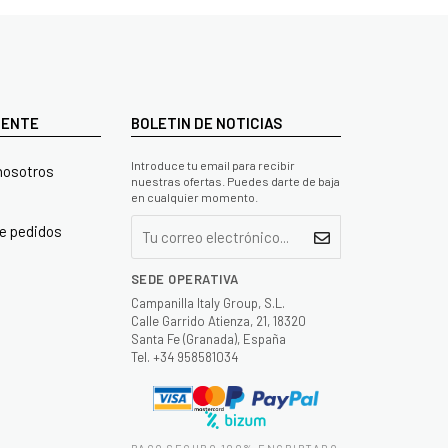
LIENTE
BOLETIN DE NOTICIAS
Introduce tu email para recibir
nosotros
nuestras ofertas. Puedes darte de baja
en cualquier momento.
e pedidos
SEDE OPERATIVA
Campanilla Italy Group, S.L.
Calle Garrido Atienza, 21, 18320
Santa Fe (Granada), España
Tel. +34 958581034