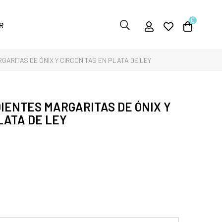
0
R
ARITAS DE ÓNIX Y CIRCONITAS EN PLATA DE LEY
IENTES MARGARITAS DE ÓNIX Y
LATA DE LEY