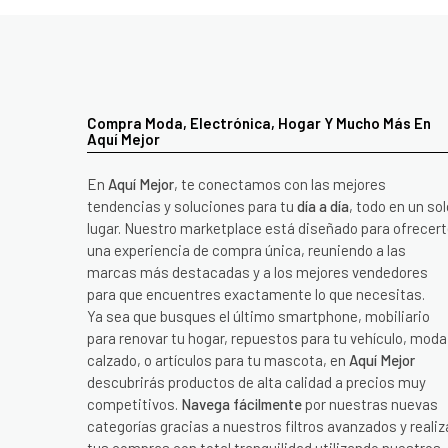
Compra Moda, Electrónica, Hogar Y Mucho Más En
Aquí Mejor
En
Aquí Mejor
, te conectamos con las mejores
tendencias y soluciones para tu
día a día
, todo en un sol
lugar. Nuestro marketplace está diseñado para ofrecer
una experiencia de compra única, reuniendo a las
marcas más destacadas y a los mejores vendedores
para que encuentres exactamente lo que necesitas.
Ya sea que busques el último smartphone, mobiliario
para renovar tu hogar, repuestos para tu vehículo, moda
calzado, o artículos para tu mascota, en
Aquí Mejor
descubrirás productos de alta calidad a precios muy
competitivos.
Navega fácilmente
por nuestras nuevas
categorías gracias a nuestros filtros avanzados y realiz