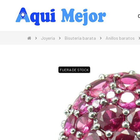
Compra Moda, Electrónica, Hogar 
Joyería
Bisutería barata
Anillos baratos
FUERA DE STOCK