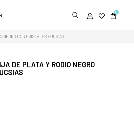
0
R
IO NEGRO CON CRISTALES FUCSIAS
JA DE PLATA Y RODIO NEGRO
UCSIAS