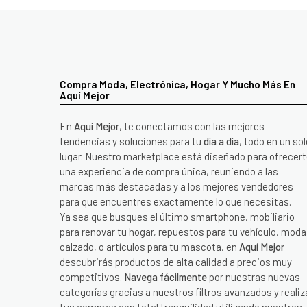
Compra Moda, Electrónica, Hogar Y Mucho Más En
Aquí Mejor
En
Aquí Mejor
, te conectamos con las mejores
tendencias y soluciones para tu
día a día
, todo en un sol
lugar. Nuestro marketplace está diseñado para ofrecer
una experiencia de compra única, reuniendo a las
marcas más destacadas y a los mejores vendedores
para que encuentres exactamente lo que necesitas.
Ya sea que busques el último smartphone, mobiliario
para renovar tu hogar, repuestos para tu vehículo, moda
calzado, o artículos para tu mascota, en
Aquí Mejor
descubrirás productos de alta calidad a precios muy
competitivos.
Navega fácilmente
por nuestras nuevas
categorías gracias a nuestros filtros avanzados y realiz