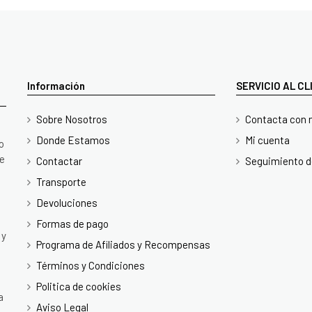
Información
SERVICIO AL C
Sobre Nosotros
Contacta con 
Donde Estamos
Mi cuenta
o
te
Contactar
Seguimiento d
Transporte
Devoluciones
Formas de pago
 y
Programa de Afiliados y Recompensas
Términos y Condiciones
Politica de cookies
a
Aviso Legal