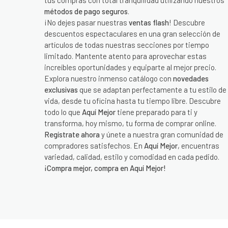
tus compras con total tranquilidad utilizando nuestros
métodos de pago seguros
.
¡No dejes pasar nuestras
ventas flash
! Descubre
descuentos espectaculares en una gran selección de
artículos de todas nuestras secciones por tiempo
limitado. Mantente atento para aprovechar estas
increíbles oportunidades y equiparte al mejor precio.
Explora nuestro inmenso catálogo con
novedades
exclusivas
que se adaptan perfectamente a tu estilo de
vida, desde tu oficina hasta tu tiempo libre. Descubre
todo lo que
Aquí Mejor
tiene preparado para ti y
transforma, hoy mismo, tu forma de comprar online.
Regístrate ahora
y únete a nuestra gran comunidad de
compradores satisfechos. En
Aquí Mejor
, encuentras
variedad, calidad, estilo y comodidad en cada pedido.
¡Compra mejor, compra en Aquí Mejor!