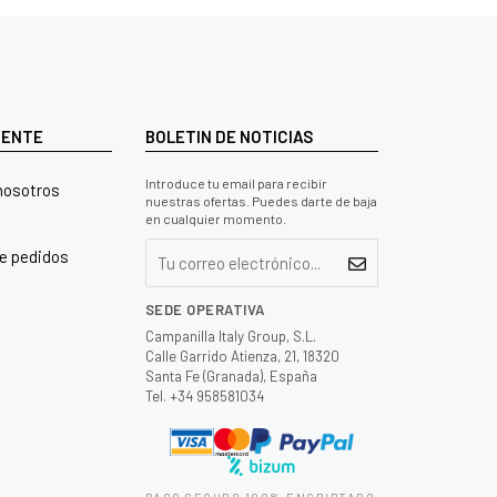
LIENTE
BOLETIN DE NOTICIAS
Introduce tu email para recibir
nosotros
nuestras ofertas. Puedes darte de baja
en cualquier momento.
e pedidos
SEDE OPERATIVA
Campanilla Italy Group, S.L.
Calle Garrido Atienza, 21, 18320
Santa Fe (Granada), España
Tel. +34 958581034