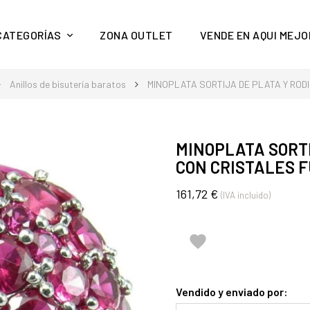
y mucho más en Aquí Mejor
CATEGORÍAS
ZONA OUTLET
VENDE EN AQUI MEJO
Anillos de bisutería baratos
MINOPLATA SORTIJA DE PLATA Y ROD
MINOPLATA SORTI
CON CRISTALES F
161,72 €
(IVA incluido)

Vendido y enviado por: