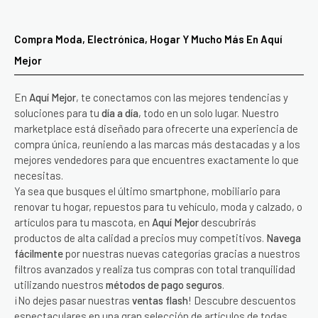
Compra Moda, Electrónica, Hogar Y Mucho Más En Aquí
Mejor
En
Aquí Mejor
, te conectamos con las mejores tendencias y
soluciones para tu
día a día
, todo en un solo lugar. Nuestro
marketplace está diseñado para ofrecerte una experiencia de
compra única, reuniendo a las marcas más destacadas y a los
mejores vendedores para que encuentres exactamente lo que
necesitas.
Ya sea que busques el último smartphone, mobiliario para
renovar tu hogar, repuestos para tu vehículo, moda y calzado, o
artículos para tu mascota, en
Aquí Mejor
descubrirás
productos de alta calidad a precios muy competitivos.
Navega
fácilmente
por nuestras nuevas categorías gracias a nuestros
filtros avanzados y realiza tus compras con total tranquilidad
utilizando nuestros
métodos de pago seguros
.
¡No dejes pasar nuestras
ventas flash
! Descubre descuentos
espectaculares en una gran selección de artículos de todas