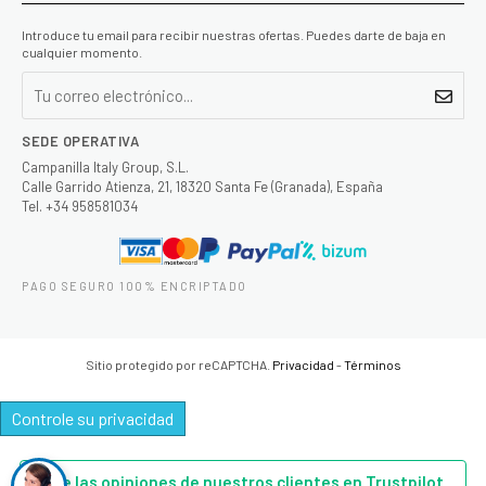
Introduce tu email para recibir nuestras ofertas. Puedes darte de baja en
cualquier momento.
SEDE OPERATIVA
Campanilla Italy Group, S.L.
Calle Garrido Atienza, 21, 18320 Santa Fe (Granada), España
Tel. +34 958581034
PAGO SEGURO 100% ENCRIPTADO
Sitio protegido por reCAPTCHA.
Privacidad
-
Términos
Controle su privacidad
Lee las opiniones de nuestros clientes en Trustpilot