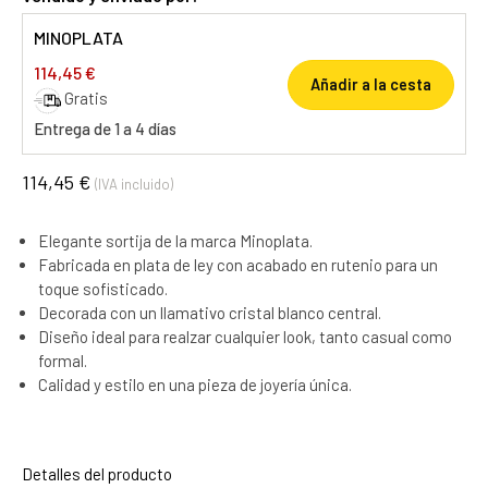
MINOPLATA
114,45 €
Añadir a la cesta
Gratis
Entrega de 1 a 4 días
114,45 €
(IVA incluido)
Elegante sortija de la marca Minoplata.
Fabricada en plata de ley con acabado en rutenio para un
toque sofisticado.
Decorada con un llamativo cristal blanco central.
Diseño ideal para realzar cualquier look, tanto casual como
formal.
Calidad y estilo en una pieza de joyería única.
Detalles del producto