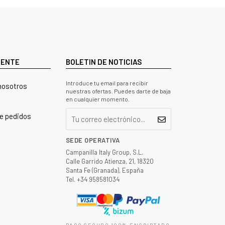
LIENTE
BOLETIN DE NOTICIAS
Introduce tu email para recibir
nosotros
nuestras ofertas. Puedes darte de baja
en cualquier momento.
e pedidos
SEDE OPERATIVA
Campanilla Italy Group, S.L.
Calle Garrido Atienza, 21, 18320
Santa Fe (Granada), España
Tel. +34 958581034