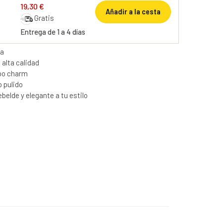
19,30 €
Añadir a la cesta
Gratis
Entrega de 1 a 4 días
ra
 alta calidad
ipo charm
 pulido
ebelde y elegante a tu estilo