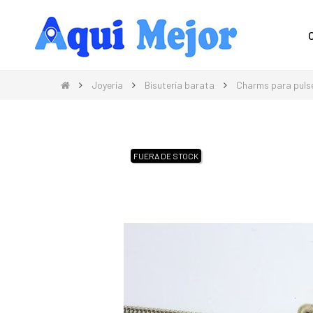
Compra Moda, Electrónica, Hogar 
Joyería
Bisutería barata
Charms para puls
FUERA DE STOCK