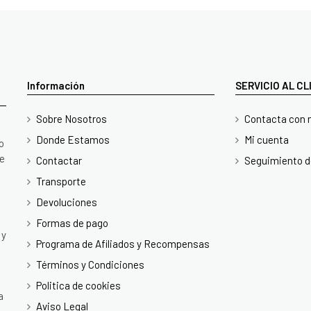
Información
SERVICIO AL C
Sobre Nosotros
Contacta con 
Donde Estamos
Mi cuenta
o
te
Contactar
Seguimiento d
Transporte
Devoluciones
Formas de pago
 y
Programa de Afiliados y Recompensas
Términos y Condiciones
Politica de cookies
a
Aviso Legal