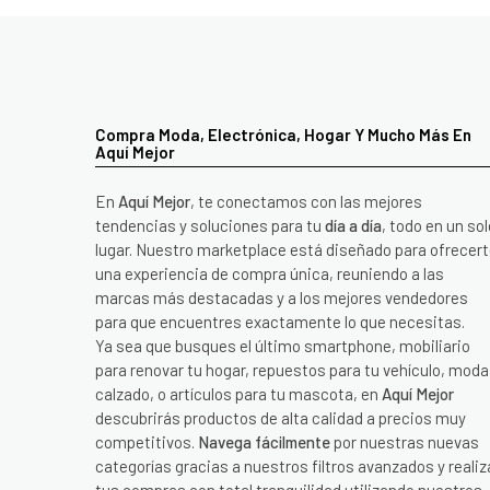
Compra Moda, Electrónica, Hogar Y Mucho Más En
Aquí Mejor
En
Aquí Mejor
, te conectamos con las mejores
tendencias y soluciones para tu
día a día
, todo en un sol
lugar. Nuestro marketplace está diseñado para ofrecer
una experiencia de compra única, reuniendo a las
marcas más destacadas y a los mejores vendedores
para que encuentres exactamente lo que necesitas.
Ya sea que busques el último smartphone, mobiliario
para renovar tu hogar, repuestos para tu vehículo, moda
calzado, o artículos para tu mascota, en
Aquí Mejor
descubrirás productos de alta calidad a precios muy
competitivos.
Navega fácilmente
por nuestras nuevas
categorías gracias a nuestros filtros avanzados y realiz