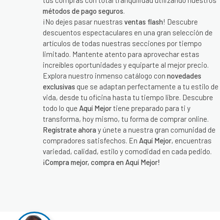
tus compras con total tranquilidad utilizando nuestros
métodos de pago seguros
.
¡No dejes pasar nuestras
ventas flash
! Descubre
descuentos espectaculares en una gran selección de
artículos de todas nuestras secciones por tiempo
limitado. Mantente atento para aprovechar estas
increíbles oportunidades y equiparte al mejor precio.
Explora nuestro inmenso catálogo con
novedades
exclusivas
que se adaptan perfectamente a tu estilo de
vida, desde tu oficina hasta tu tiempo libre. Descubre
todo lo que
Aquí Mejor
tiene preparado para ti y
transforma, hoy mismo, tu forma de comprar online.
Regístrate ahora
y únete a nuestra gran comunidad de
compradores satisfechos. En
Aquí Mejor
, encuentras
variedad, calidad, estilo y comodidad en cada pedido.
¡Compra mejor, compra en Aquí Mejor!