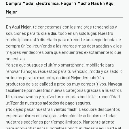
Compra Moda, Electrónica, Hogar Y Mucho Más En Aquí
Mejor
En
Aquí Mejor
, te conectamos con las mejores tendencias y
soluciones para tu
día a día
, todo en un solo lugar. Nuestro
marketplace está diseñado para ofrecerte una experiencia de
compra única, reuniendo a las marcas más destacadas y a los
mejores vendedores para que encuentres exactamente lo que
necesitas.
Ya sea que busques el último smartphone, mobiliario para
renovar tu hogar, repuestos para tu vehículo, moda y calzado, o
artículos para tu mascota, en
Aquí Mejor
descubrirás
productos de alta calidad a precios muy competitivos.
Navega
fácilmente
por nuestras nuevas categorías gracias a nuestros
filtros avanzados y realiza tus compras con total tranquilidad
utilizando nuestros
métodos de pago seguros
.
¡No dejes pasar nuestras
ventas flash
! Descubre descuentos
espectaculares en una gran selección de artículos de todas
nuestras secciones por tiempo limitado. Mantente atento
para aprovechar estas increíbles oportunidades y equiparte al