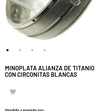
MINOPLATA ALIANZA DE TITANIO
CON CIRCONITAS BLANCAS

Vendido y enviado por: