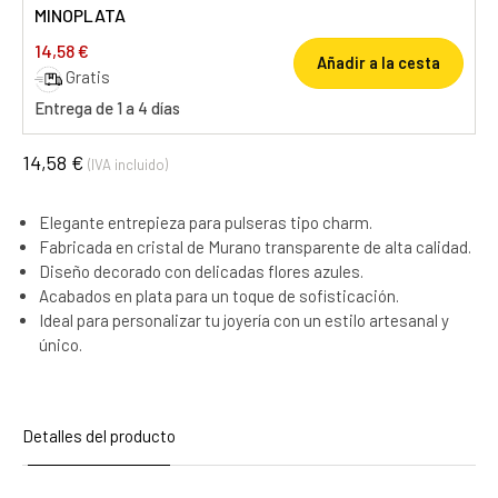
MINOPLATA
14,58 €
Añadir a la cesta
Gratis
Entrega de 1 a 4 días
14,58 €
(IVA incluido)
Elegante entrepieza para pulseras tipo charm.
Fabricada en cristal de Murano transparente de alta calidad.
Diseño decorado con delicadas flores azules.
Acabados en plata para un toque de sofisticación.
Ideal para personalizar tu joyería con un estilo artesanal y
único.
Detalles del producto