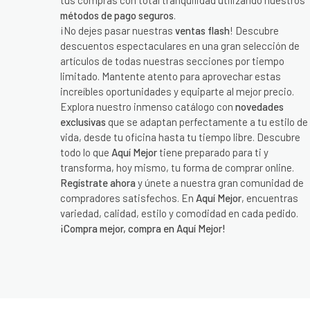
tus compras con total tranquilidad utilizando nuestros
métodos de pago seguros
.
¡No dejes pasar nuestras
ventas flash
! Descubre
descuentos espectaculares en una gran selección de
artículos de todas nuestras secciones por tiempo
limitado. Mantente atento para aprovechar estas
increíbles oportunidades y equiparte al mejor precio.
Explora nuestro inmenso catálogo con
novedades
exclusivas
que se adaptan perfectamente a tu estilo de
vida, desde tu oficina hasta tu tiempo libre. Descubre
todo lo que
Aquí Mejor
tiene preparado para ti y
transforma, hoy mismo, tu forma de comprar online.
Regístrate ahora
y únete a nuestra gran comunidad de
compradores satisfechos. En
Aquí Mejor
, encuentras
variedad, calidad, estilo y comodidad en cada pedido.
¡Compra mejor, compra en Aquí Mejor!