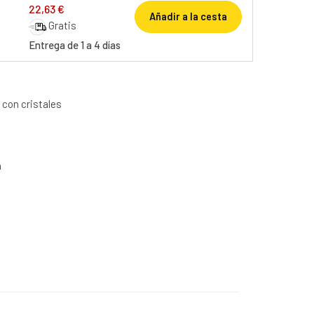
22,63 €
Añadir a la cesta
Gratis
Entrega de 1 a 4 días
con cristales
n