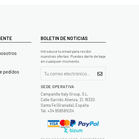
LIENTE
BOLETIN DE NOTICIAS
Introduce tu email para recibir
nosotros
nuestras ofertas. Puedes darte de baja
en cualquier momento.
e pedidos
SEDE OPERATIVA
Campanilla Italy Group, S.L.
Calle Garrido Atienza, 21, 18320
Santa Fe (Granada), España
Tel. +34 958581034