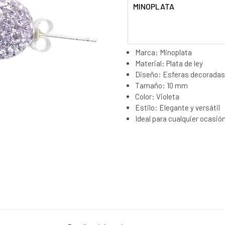
MINOPLATA
Marca: Minoplata
Material: Plata de ley
Diseño: Esferas decoradas 
Tamaño: 10 mm
Color: Violeta
Estilo: Elegante y versátil
Ideal para cualquier ocasió