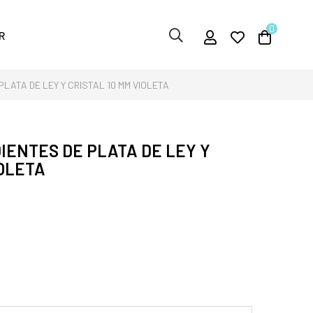
0
R
LATA DE LEY Y CRISTAL 10 MM VIOLETA
IENTES DE PLATA DE LEY Y
IOLETA