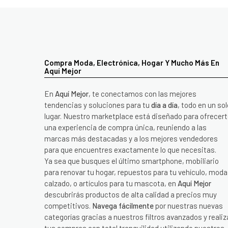
Compra Moda, Electrónica, Hogar Y Mucho Más En
Aquí Mejor
En
Aquí Mejor
, te conectamos con las mejores
tendencias y soluciones para tu
día a día
, todo en un sol
lugar. Nuestro marketplace está diseñado para ofrecer
una experiencia de compra única, reuniendo a las
marcas más destacadas y a los mejores vendedores
para que encuentres exactamente lo que necesitas.
Ya sea que busques el último smartphone, mobiliario
para renovar tu hogar, repuestos para tu vehículo, moda
calzado, o artículos para tu mascota, en
Aquí Mejor
descubrirás productos de alta calidad a precios muy
competitivos.
Navega fácilmente
por nuestras nuevas
categorías gracias a nuestros filtros avanzados y realiz