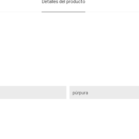
Detalles del producto
púrpura