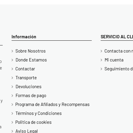
Información
SERVICIO AL C
Sobre Nosotros
Contacta con 
Donde Estamos
Mi cuenta
o
te
Contactar
Seguimiento d
Transporte
Devoluciones
Formas de pago
 y
Programa de Afiliados y Recompensas
Términos y Condiciones
Politica de cookies
a
Aviso Legal