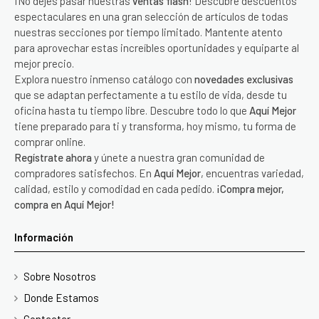
¡No dejes pasar nuestras
ventas flash
! Descubre descuentos
espectaculares en una gran selección de artículos de todas
nuestras secciones por tiempo limitado. Mantente atento
para aprovechar estas increíbles oportunidades y equiparte al
mejor precio.
Explora nuestro inmenso catálogo con
novedades exclusivas
que se adaptan perfectamente a tu estilo de vida, desde tu
oficina hasta tu tiempo libre. Descubre todo lo que
Aquí Mejor
tiene preparado para ti y transforma, hoy mismo, tu forma de
comprar online.
Regístrate ahora
y únete a nuestra gran comunidad de
compradores satisfechos. En
Aquí Mejor
, encuentras variedad,
calidad, estilo y comodidad en cada pedido.
¡Compra mejor,
compra en Aquí Mejor!
Información
Sobre Nosotros
Donde Estamos
Contactar