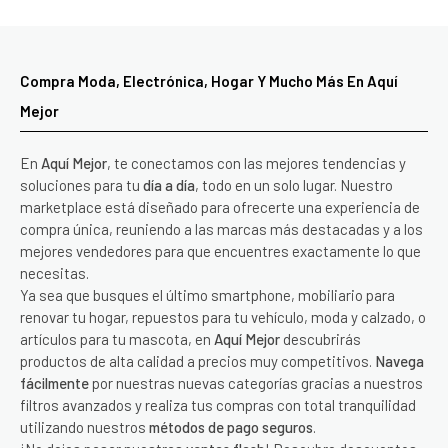
Compra Moda, Electrónica, Hogar Y Mucho Más En Aquí
Mejor
En
Aquí Mejor
, te conectamos con las mejores tendencias y
soluciones para tu
día a día
, todo en un solo lugar. Nuestro
marketplace está diseñado para ofrecerte una experiencia de
compra única, reuniendo a las marcas más destacadas y a los
mejores vendedores para que encuentres exactamente lo que
necesitas.
Ya sea que busques el último smartphone, mobiliario para
renovar tu hogar, repuestos para tu vehículo, moda y calzado, o
artículos para tu mascota, en
Aquí Mejor
descubrirás
productos de alta calidad a precios muy competitivos.
Navega
fácilmente
por nuestras nuevas categorías gracias a nuestros
filtros avanzados y realiza tus compras con total tranquilidad
utilizando nuestros
métodos de pago seguros
.