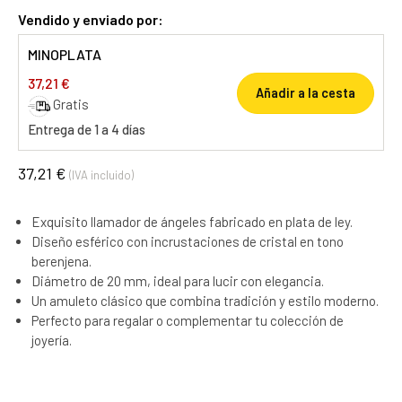
Vendido y enviado por:
MINOPLATA
37,21 €
Añadir a la cesta
Gratis
Entrega de 1 a 4 días
37,21 €
(IVA incluido)
Exquisito llamador de ángeles fabricado en plata de ley.
Diseño esférico con incrustaciones de cristal en tono
berenjena.
Diámetro de 20 mm, ideal para lucir con elegancia.
Un amuleto clásico que combina tradición y estilo moderno.
Perfecto para regalar o complementar tu colección de
joyería.