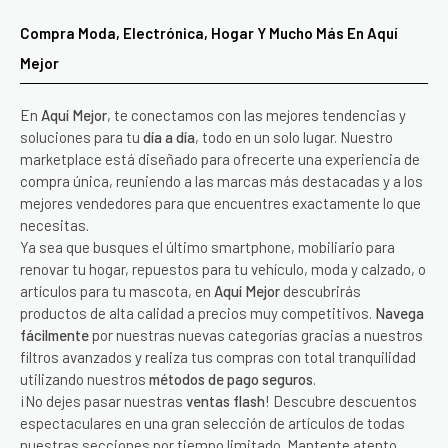
Compra Moda, Electrónica, Hogar Y Mucho Más En Aquí
Mejor
En
Aquí Mejor
, te conectamos con las mejores tendencias y
soluciones para tu
día a día
, todo en un solo lugar. Nuestro
marketplace está diseñado para ofrecerte una experiencia de
compra única, reuniendo a las marcas más destacadas y a los
mejores vendedores para que encuentres exactamente lo que
necesitas.
Ya sea que busques el último smartphone, mobiliario para
renovar tu hogar, repuestos para tu vehículo, moda y calzado, o
artículos para tu mascota, en
Aquí Mejor
descubrirás
productos de alta calidad a precios muy competitivos.
Navega
fácilmente
por nuestras nuevas categorías gracias a nuestros
filtros avanzados y realiza tus compras con total tranquilidad
utilizando nuestros
métodos de pago seguros
.
¡No dejes pasar nuestras
ventas flash
! Descubre descuentos
espectaculares en una gran selección de artículos de todas
nuestras secciones por tiempo limitado. Mantente atento