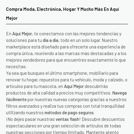
Compra Moda, Electrónica, Hogar Y Mucho Más En Aquí
Mejor
En
Aquí Mejor
, te conectamos con las mejores tendencias y
soluciones para tu
día a día
, todo en un solo lugar. Nuestro
marketplace está diseñado para ofrecerte una experiencia de
compra única, reuniendo a las marcas más destacadas y a los
mejores vendedores para que encuentres exactamente lo que
necesitas.
Ya sea que busques el último smartphone, mobiliario para
renovar tu hogar, repuestos para tu vehículo, moda y calzado, o
artículos para tu mascota, en
Aquí Mejor
descubrirás
productos de alta calidad a precios muy competitivos.
Navega
fácilmente
por nuestras nuevas categorías gracias a nuestros
filtros avanzados y realiza tus compras con total tranquilidad
utilizando nuestros
métodos de pago seguros
.
¡No dejes pasar nuestras
ventas flash
! Descubre descuentos
espectaculares en una gran selección de artículos de todas
nuestras secciones por tiempo limitado. Mantente atento