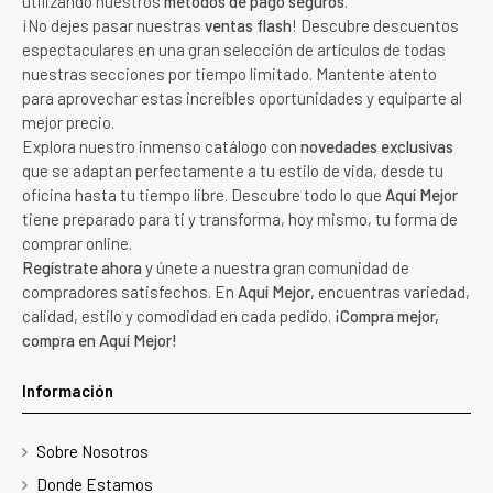
utilizando nuestros
métodos de pago seguros
.
¡No dejes pasar nuestras
ventas flash
! Descubre descuentos
espectaculares en una gran selección de artículos de todas
nuestras secciones por tiempo limitado. Mantente atento
para aprovechar estas increíbles oportunidades y equiparte al
mejor precio.
Explora nuestro inmenso catálogo con
novedades exclusivas
que se adaptan perfectamente a tu estilo de vida, desde tu
oficina hasta tu tiempo libre. Descubre todo lo que
Aquí Mejor
tiene preparado para ti y transforma, hoy mismo, tu forma de
comprar online.
Regístrate ahora
y únete a nuestra gran comunidad de
compradores satisfechos. En
Aquí Mejor
, encuentras variedad,
calidad, estilo y comodidad en cada pedido.
¡Compra mejor,
compra en Aquí Mejor!
Información
Sobre Nosotros
Donde Estamos