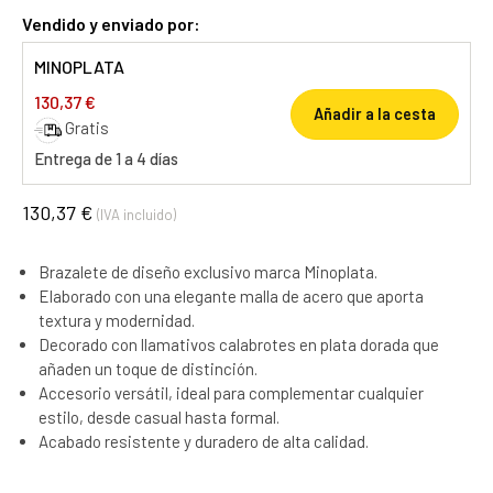
Vendido y enviado por:
MINOPLATA
130,37 €
Añadir a la cesta
Gratis
Entrega de 1 a 4 días
130,37 €
(IVA incluido)
Brazalete de diseño exclusivo marca Minoplata.
Elaborado con una elegante malla de acero que aporta
textura y modernidad.
Decorado con llamativos calabrotes en plata dorada que
añaden un toque de distinción.
Accesorio versátil, ideal para complementar cualquier
estilo, desde casual hasta formal.
Acabado resistente y duradero de alta calidad.