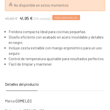
No disponible en estos momentos
41,95 €
45,60 €
DESCUENTO DEL 8%
(IVA incluido)
Freidora compacta ideal para cocinas pequeñas.
Diseño eficiente con acabado en acero inoxidable y detalles
en negro.
Incluye cesta extraíble con mango ergonómico para un uso
seguro.
Control de temperatura ajustable para resultados perfectos.
Fácil de limpiar y mantener.
Detalles del producto
Marca
COMELEC