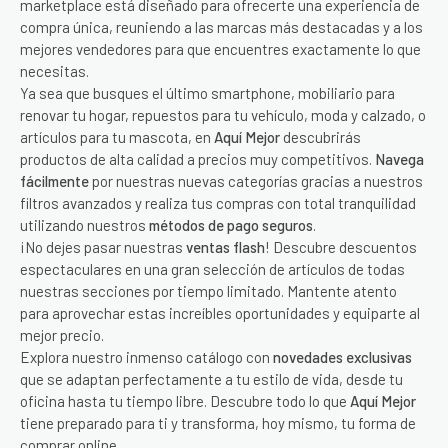
marketplace está diseñado para ofrecerte una experiencia de
compra única, reuniendo a las marcas más destacadas y a los
mejores vendedores para que encuentres exactamente lo que
necesitas.
Ya sea que busques el último smartphone, mobiliario para
renovar tu hogar, repuestos para tu vehículo, moda y calzado, o
artículos para tu mascota, en
Aquí Mejor
descubrirás
productos de alta calidad a precios muy competitivos.
Navega
fácilmente
por nuestras nuevas categorías gracias a nuestros
filtros avanzados y realiza tus compras con total tranquilidad
utilizando nuestros
métodos de pago seguros
.
¡No dejes pasar nuestras
ventas flash
! Descubre descuentos
espectaculares en una gran selección de artículos de todas
nuestras secciones por tiempo limitado. Mantente atento
para aprovechar estas increíbles oportunidades y equiparte al
mejor precio.
Explora nuestro inmenso catálogo con
novedades exclusivas
que se adaptan perfectamente a tu estilo de vida, desde tu
oficina hasta tu tiempo libre. Descubre todo lo que
Aquí Mejor
tiene preparado para ti y transforma, hoy mismo, tu forma de
comprar online.