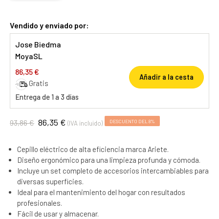
Vendido y enviado por:
Jose Biedma
MoyaSL
86,35 €
Añadir a la cesta
Gratis
Entrega de 1 a 3 días
86,35 €
93,86 €
DESCUENTO DEL 8%
(IVA incluido)
Cepillo eléctrico de alta eficiencia marca Ariete.
Diseño ergonómico para una limpieza profunda y cómoda.
Incluye un set completo de accesorios intercambiables para
diversas superficies.
Ideal para el mantenimiento del hogar con resultados
profesionales.
Fácil de usar y almacenar.