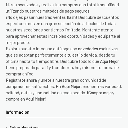
filtros avanzados y realiza tus compras con total tranquilidad
utilizando nuestros
métodos de pago seguros
.
¡No dejes pasar nuestras
ventas flash
! Descubre descuentos
espectaculares en una gran selección de artículos de todas
nuestras secciones por tiempo limitado. Mantente atento
para aprovechar estas increíbles oportunidades y equiparte al
mejor precio.
Explora nuestro inmenso catálogo con
novedades exclusivas
que se adaptan perfectamente a tu estilo de vida, desde tu
oficina hasta tu tiempo libre. Descubre todo lo que
Aquí Mejor
tiene preparado para ti y transforma, hoy mismo, tu forma de
comprar online.
Regístrate ahora
y únete a nuestra gran comunidad de
compradores satisfechos. En
Aquí Mejor
, encuentras variedad,
calidad, estilo y comodidad en cada pedido.
¡Compra mejor,
compra en Aquí Mejor!
Información
Sobre Nosotros