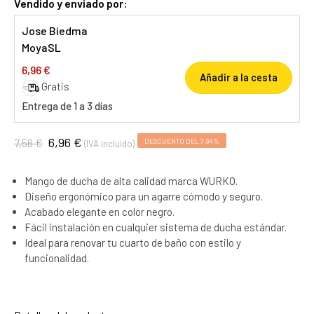
Vendido y enviado por:
Jose Biedma
MoyaSL
6,96 €
Añadir a la cesta
Gratis
Entrega de 1 a 3 días
6,96 €
7,56 €
DESCUENTO DEL 7,94%
(IVA incluido)
Mango de ducha de alta calidad marca WURKO.
Diseño ergonómico para un agarre cómodo y seguro.
Acabado elegante en color negro.
Fácil instalación en cualquier sistema de ducha estándar.
Ideal para renovar tu cuarto de baño con estilo y
funcionalidad.