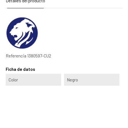
Detalles del producto
Referencia
1380597-CU2
Ficha de datos
Color
Negro