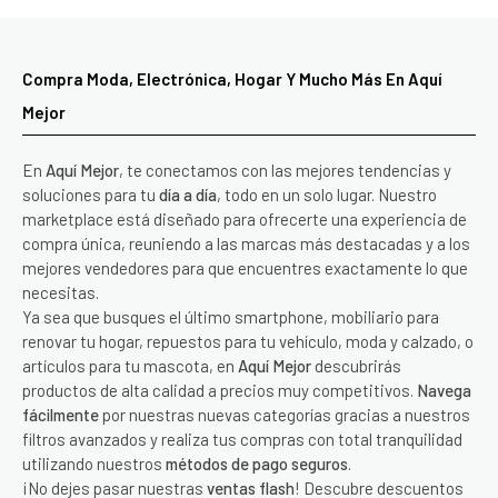
Compra Moda, Electrónica, Hogar Y Mucho Más En Aquí
Mejor
En
Aquí Mejor
, te conectamos con las mejores tendencias y
soluciones para tu
día a día
, todo en un solo lugar. Nuestro
marketplace está diseñado para ofrecerte una experiencia de
compra única, reuniendo a las marcas más destacadas y a los
mejores vendedores para que encuentres exactamente lo que
necesitas.
Ya sea que busques el último smartphone, mobiliario para
renovar tu hogar, repuestos para tu vehículo, moda y calzado, o
artículos para tu mascota, en
Aquí Mejor
descubrirás
productos de alta calidad a precios muy competitivos.
Navega
fácilmente
por nuestras nuevas categorías gracias a nuestros
filtros avanzados y realiza tus compras con total tranquilidad
utilizando nuestros
métodos de pago seguros
.
¡No dejes pasar nuestras
ventas flash
! Descubre descuentos