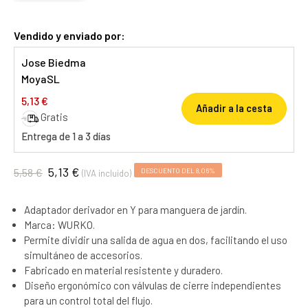
Vendido y enviado por:
Jose Biedma
MoyaSL
5,13 €
Añadir a la cesta
Gratis
Entrega de 1 a 3 días
5,13 €
5,58 €
DESCUENTO DEL 8,06%
(IVA incluido)
Adaptador derivador en Y para manguera de jardín.
Marca: WURKO.
Permite dividir una salida de agua en dos, facilitando el uso
simultáneo de accesorios.
Fabricado en material resistente y duradero.
Diseño ergonómico con válvulas de cierre independientes
para un control total del flujo.