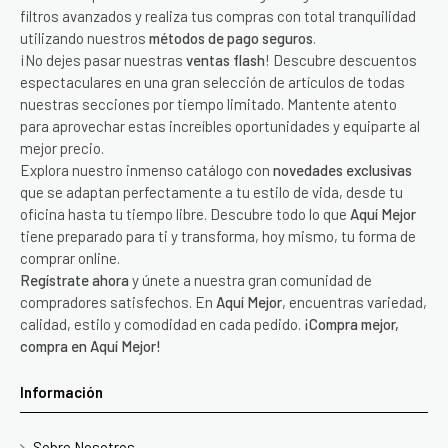
filtros avanzados y realiza tus compras con total tranquilidad
utilizando nuestros
métodos de pago seguros
.
¡No dejes pasar nuestras
ventas flash
! Descubre descuentos
espectaculares en una gran selección de artículos de todas
nuestras secciones por tiempo limitado. Mantente atento
para aprovechar estas increíbles oportunidades y equiparte al
mejor precio.
Explora nuestro inmenso catálogo con
novedades exclusivas
que se adaptan perfectamente a tu estilo de vida, desde tu
oficina hasta tu tiempo libre. Descubre todo lo que
Aquí Mejor
tiene preparado para ti y transforma, hoy mismo, tu forma de
comprar online.
Regístrate ahora
y únete a nuestra gran comunidad de
compradores satisfechos. En
Aquí Mejor
, encuentras variedad,
calidad, estilo y comodidad en cada pedido.
¡Compra mejor,
compra en Aquí Mejor!
Información
Sobre Nosotros