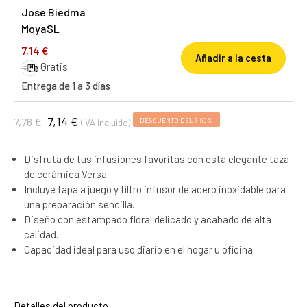
Jose Biedma
MoyaSL
7,14 €
Añadir a la cesta
Gratis
Entrega de 1 a 3 días
7,14 €
7,76 €
DESCUENTO DEL 7,99%
(IVA incluido)
Disfruta de tus infusiones favoritas con esta elegante taza
de cerámica Versa.
Incluye tapa a juego y filtro infusor de acero inoxidable para
una preparación sencilla.
Diseño con estampado floral delicado y acabado de alta
calidad.
Capacidad ideal para uso diario en el hogar u oficina.
Detalles del producto