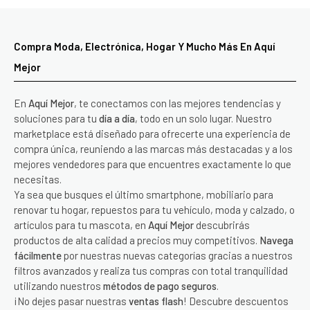
Compra Moda, Electrónica, Hogar Y Mucho Más En Aquí
Mejor
En
Aquí Mejor
, te conectamos con las mejores tendencias y
soluciones para tu
día a día
, todo en un solo lugar. Nuestro
marketplace está diseñado para ofrecerte una experiencia de
compra única, reuniendo a las marcas más destacadas y a los
mejores vendedores para que encuentres exactamente lo que
necesitas.
Ya sea que busques el último smartphone, mobiliario para
renovar tu hogar, repuestos para tu vehículo, moda y calzado, o
artículos para tu mascota, en
Aquí Mejor
descubrirás
productos de alta calidad a precios muy competitivos.
Navega
fácilmente
por nuestras nuevas categorías gracias a nuestros
filtros avanzados y realiza tus compras con total tranquilidad
utilizando nuestros
métodos de pago seguros
.
¡No dejes pasar nuestras
ventas flash
! Descubre descuentos