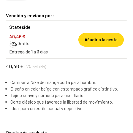
Vendido y enviado por:
Stateside
40,46 €
Añadir a la cesta
Gratis
Entrega de 1 a 3 días
40,46 €
(IVA incluido)
Camiseta Nike de manga corta para hombre.
Diseño en color beige con estampado gráfico distintivo.
Tejido suave y cómodo para uso diario.
Corte clásico que favorece la libertad de movimiento.
Ideal para un estilo casual y deportivo.
Detalles del producto