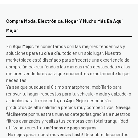
Compra Moda, Electrónica, Hogar Y Mucho Más En Aquí
Mejor
En
Aquí Mejor
, te conectamos con las mejores tendencias y
soluciones para tu
día a día
, todo en un solo lugar. Nuestro
marketplace está diseñado para ofrecerte una experiencia de
compra única, reuniendo a las marcas más destacadas y a los
mejores vendedores para que encuentres exactamente lo que
necesitas.
Ya sea que busques el último smartphone, mobiliario para
renovar tu hogar, repuestos para tu vehículo, moda y calzado, o
artículos para tu mascota, en
Aquí Mejor
descubrirás
productos de alta calidad a precios muy competitivos.
Navega
fácilmente
por nuestras nuevas categorías gracias a nuestros
filtros avanzados y realiza tus compras con total tranquilidad
utilizando nuestros
métodos de pago seguros
.
¡No dejes pasar nuestras
ventas flash
! Descubre descuentos