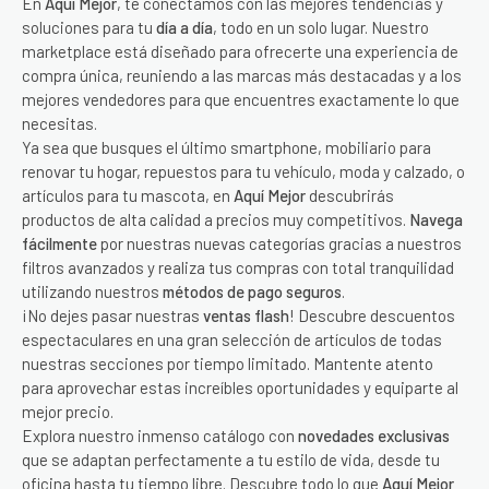
En
Aquí Mejor
, te conectamos con las mejores tendencias y
soluciones para tu
día a día
, todo en un solo lugar. Nuestro
marketplace está diseñado para ofrecerte una experiencia de
compra única, reuniendo a las marcas más destacadas y a los
mejores vendedores para que encuentres exactamente lo que
necesitas.
Ya sea que busques el último smartphone, mobiliario para
renovar tu hogar, repuestos para tu vehículo, moda y calzado, o
artículos para tu mascota, en
Aquí Mejor
descubrirás
productos de alta calidad a precios muy competitivos.
Navega
fácilmente
por nuestras nuevas categorías gracias a nuestros
filtros avanzados y realiza tus compras con total tranquilidad
utilizando nuestros
métodos de pago seguros
.
¡No dejes pasar nuestras
ventas flash
! Descubre descuentos
espectaculares en una gran selección de artículos de todas
nuestras secciones por tiempo limitado. Mantente atento
para aprovechar estas increíbles oportunidades y equiparte al
mejor precio.
Explora nuestro inmenso catálogo con
novedades exclusivas
que se adaptan perfectamente a tu estilo de vida, desde tu
oficina hasta tu tiempo libre. Descubre todo lo que
Aquí Mejor