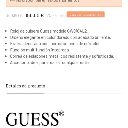
No disponible en estos momentos
150,00 €
349,90 €
DESCUENTO DEL 57,13%
(IVA incluido)
Reloj de pulsera Guess modelo GW0104L2.
Diseño elegante en color dorado con acabado brillante.
Esfera decorada con incrustaciones de cristales.
Función multifunción integrada.
Correa de eslabones metálicos resistente y sofisticada.
Accesorio ideal para realzar cualquier estilo.
Detalles del producto